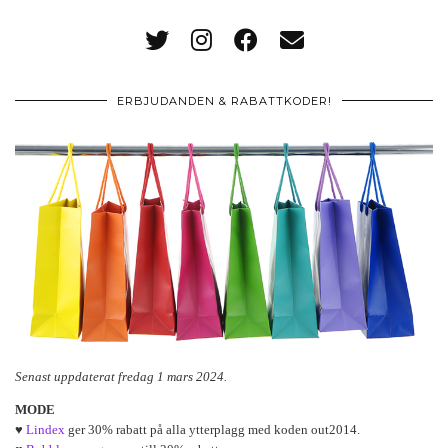
ERBJUDANDEN & RABATTKODER!
Senast uppdaterat fredag 1 mars 2024.
MODE
♥
Lindex
ger 30% rabatt på alla ytterplagg med koden out2014.