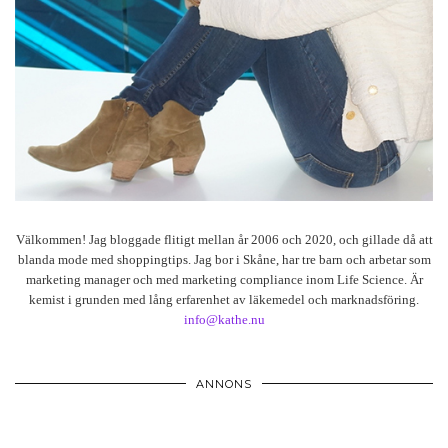
Välkommen! Jag bloggade flitigt mellan år 2006 och 2020, och gillade då att
blanda mode med shoppingtips. Jag bor i Skåne, har tre barn och arbetar som
marketing manager och med marketing compliance inom Life Science. Är
kemist i grunden med lång erfarenhet av läkemedel och marknadsföring.
info@kathe.nu
ANNONS