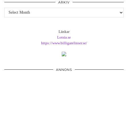
ARKIV
Arkiv
Länkar
Lotsia.se
https://www.billigarelinser.se/
ANNONS