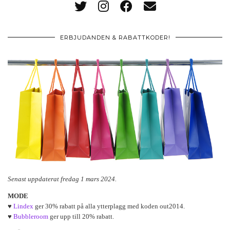
ERBJUDANDEN & RABATTKODER!
Senast uppdaterat fredag 1 mars 2024.
MODE
♥
Lindex
ger 30% rabatt på alla ytterplagg med koden out2014.
♥
Bubbleroom
ger upp till 20% rabatt.