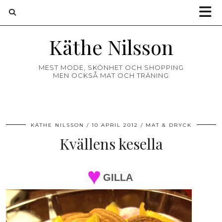
Käthe Nilsson
MEST MODE, SKÖNHET OCH SHOPPING
MEN OCKSÅ MAT OCH TRÄNING
KÄTHE NILSSON
10 APRIL 2012
MAT & DRYCK
Kvällens kesella
GILLA