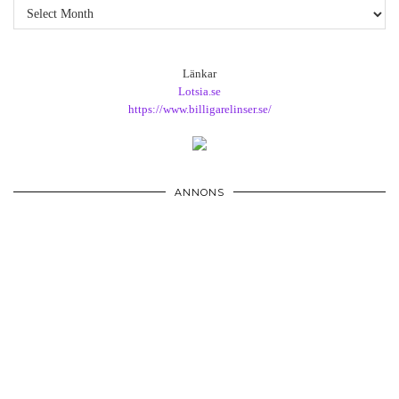
Arkiv
Länkar
Lotsia.se
https://www.billigarelinser.se/
ANNONS