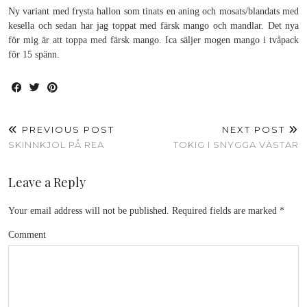
Ny variant med frysta hallon som tinats en aning och mosats/blandats med
kesella och sedan har jag toppat med färsk mango och mandlar. Det nya
för mig är att toppa med färsk mango. Ica säljer mogen mango i tvåpack
för 15 spänn.
PREVIOUS POST
NEXT POST
SKINNKJOL PÅ REA
TOKIG I SNYGGA VÄSTAR
Leave a Reply
Your email address will not be published.
Required fields are marked
*
Comment