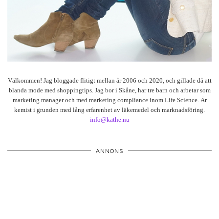
Välkommen! Jag bloggade flitigt mellan år 2006 och 2020, och gillade då att
blanda mode med shoppingtips. Jag bor i Skåne, har tre barn och arbetar som
marketing manager och med marketing compliance inom Life Science. Är
kemist i grunden med lång erfarenhet av läkemedel och marknadsföring.
info@kathe.nu
ANNONS