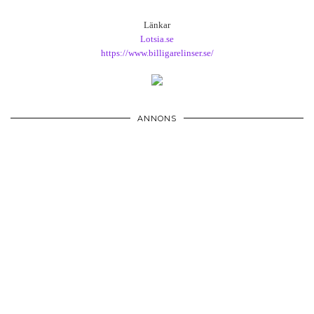
Länkar
Lotsia.se
https://www.billigarelinser.se/
ANNONS