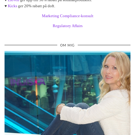
♥
Kicks
ger 20% rabatt på doft.
Marketing Compliance-konsult
Regulatory Affairs
OM MIG