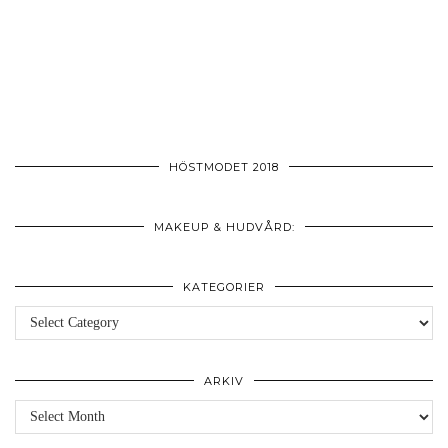
HÖSTMODET 2018
MAKEUP & HUDVÅRD:
KATEGORIER
Kategorier
ARKIV
Arkiv