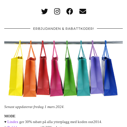
ERBJUDANDEN & RABATTKODER!
Senast uppdaterat fredag 1 mars 2024.
MODE
♥
Lindex
ger 30% rabatt på alla ytterplagg med koden out2014.