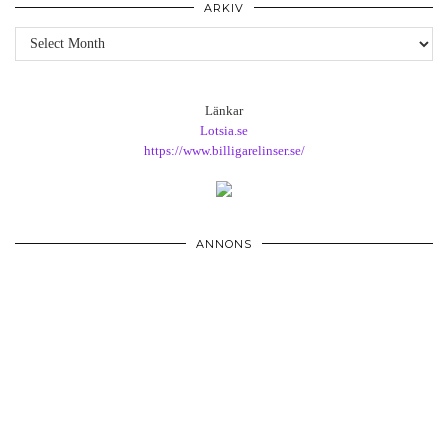
ARKIV
Arkiv
Länkar
Lotsia.se
https://www.billigarelinser.se/
ANNONS