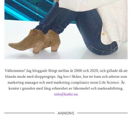
Välkommen! Jag bloggade flitigt mellan år 2006 och 2020, och gillade då att
blanda mode med shoppingtips. Jag bor i Skåne, har tre barn och arbetar som
marketing manager och med marketing compliance inom Life Science. Är
kemist i grunden med lång erfarenhet av läkemedel och marknadsföring.
info@kathe.nu
ANNONS