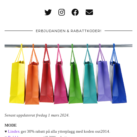
ERBJUDANDEN & RABATTKODER!
Senast uppdaterat fredag 1 mars 2024.
MODE
♥
Lindex
ger 30% rabatt på alla ytterplagg med koden out2014.