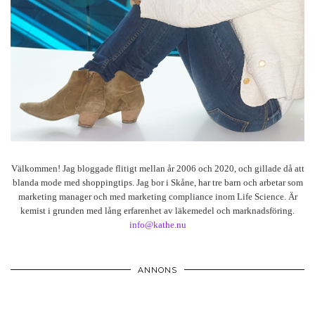
Välkommen! Jag bloggade flitigt mellan år 2006 och 2020, och gillade då att
blanda mode med shoppingtips. Jag bor i Skåne, har tre barn och arbetar som
marketing manager och med marketing compliance inom Life Science. Är
kemist i grunden med lång erfarenhet av läkemedel och marknadsföring.
info@kathe.nu
ANNONS