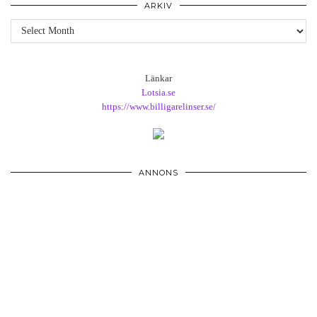
ARKIV
Arkiv
Länkar
Lotsia.se
https://www.billigarelinser.se/
ANNONS