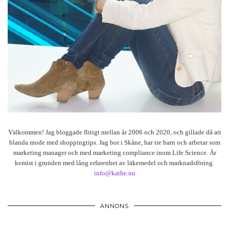
Välkommen! Jag bloggade flitigt mellan år 2006 och 2020, och gillade då att
blanda mode med shoppingtips. Jag bor i Skåne, har tre barn och arbetar som
marketing manager och med marketing compliance inom Life Science. Är
kemist i grunden med lång erfarenhet av läkemedel och marknadsföring.
info@kathe.nu
ANNONS