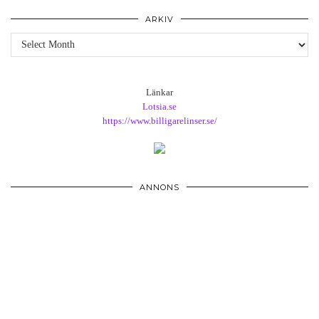
ARKIV
Arkiv
Länkar
Lotsia.se
https://www.billigarelinser.se/
ANNONS