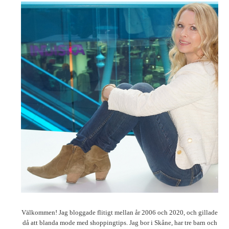
Välkommen! Jag bloggade flitigt mellan år 2006 och 2020, och gillade
då att blanda mode med shoppingtips. Jag bor i Skåne, har tre barn och