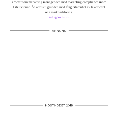
arbetar som marketing manager och med marketing compliance inom
Life Science. Är kemist i grunden med lång erfarenhet av läkemedel
och marknadsföring.
info@kathe.nu
ANNONS
HÖSTMODET 2018