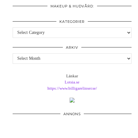
MAKEUP & HUDVÅRD:
KATEGORIER
Kategorier
ARKIV
Arkiv
Länkar
Lotsia.se
https://www.billigarelinser.se/
ANNONS