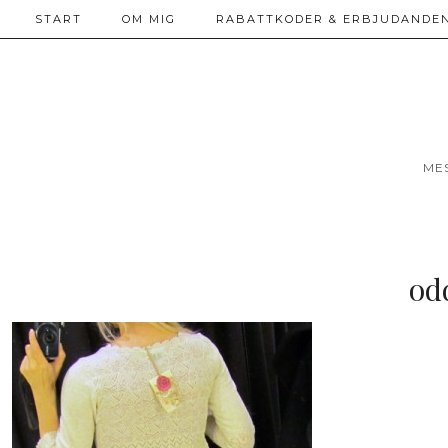
START
OM MIG
RABATTKODER & ERBJUDANDEN
ME
od