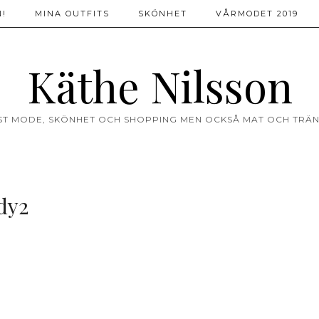
!
MINA OUTFITS
SKÖNHET
VÅRMODET 2019
Käthe Nilsson
ST MODE, SKÖNHET OCH SHOPPING MEN OCKSÅ MAT OCH TRÄN
dy2