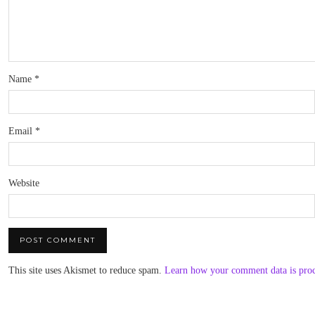
Name
*
Email
*
Website
This site uses Akismet to reduce spam.
Learn how your comment data is pro