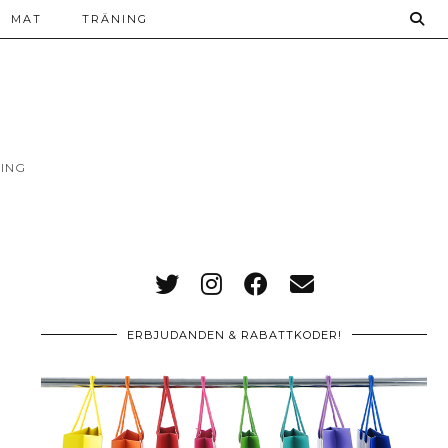
MAT
TRÄNING
ING
ERBJUDANDEN & RABATTKODER!