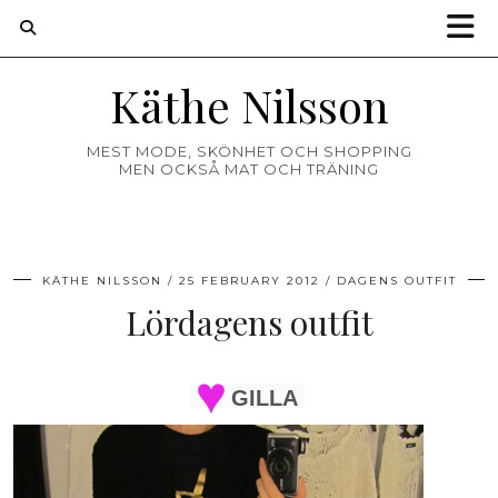
Käthe Nilsson
MEST MODE, SKÖNHET OCH SHOPPING
MEN OCKSÅ MAT OCH TRÄNING
KÄTHE NILSSON
25 FEBRUARY 2012
DAGENS OUTFIT
Lördagens outfit
GILLA