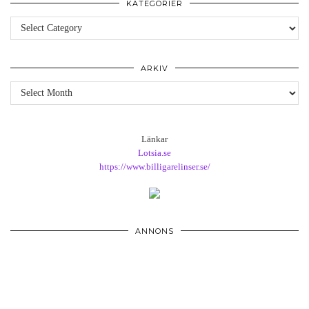
KATEGORIER
Kategorier
ARKIV
Arkiv
Länkar
Lotsia.se
https://www.billigarelinser.se/
ANNONS