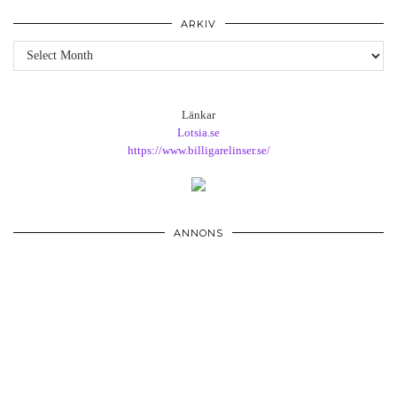
ARKIV
Arkiv
Länkar
Lotsia.se
https://www.billigarelinser.se/
ANNONS