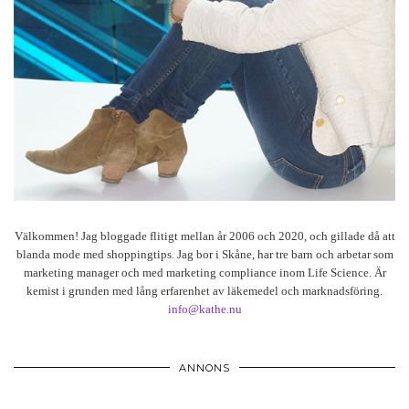
Välkommen! Jag bloggade flitigt mellan år 2006 och 2020, och gillade då att
blanda mode med shoppingtips. Jag bor i Skåne, har tre barn och arbetar som
marketing manager och med marketing compliance inom Life Science. Är
kemist i grunden med lång erfarenhet av läkemedel och marknadsföring.
info@kathe.nu
ANNONS