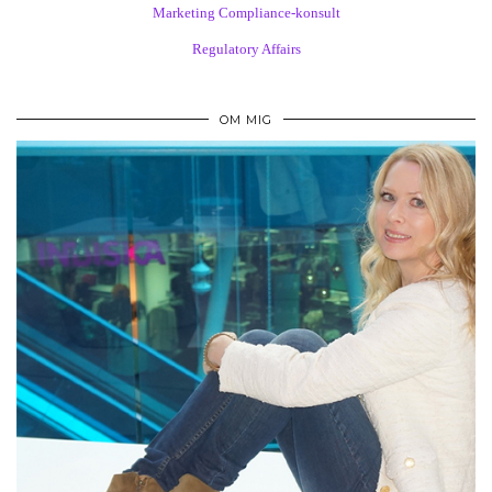
Marketing Compliance-konsult
Regulatory Affairs
OM MIG