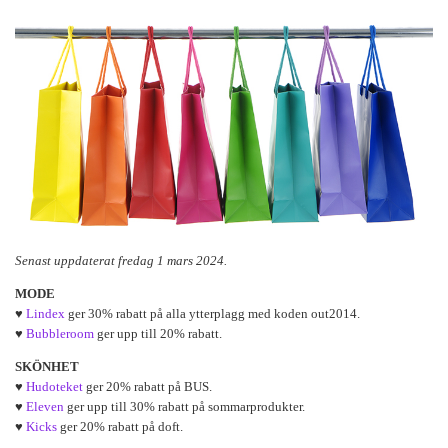
Senast uppdaterat fredag 1 mars 2024.
MODE
♥
Lindex
ger 30% rabatt på alla ytterplagg med koden out2014.
♥
Bubbleroom
ger upp till 20% rabatt.
SKÖNHET
♥
Hudoteket
ger 20% rabatt på BUS.
♥
Eleven
ger upp till 30% rabatt på sommarprodukter.
♥
Kicks
ger 20% rabatt på doft.