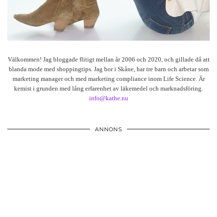
Välkommen! Jag bloggade flitigt mellan år 2006 och 2020, och gillade då att
blanda mode med shoppingtips. Jag bor i Skåne, har tre barn och arbetar som
marketing manager och med marketing compliance inom Life Science. Är
kemist i grunden med lång erfarenhet av läkemedel och marknadsföring.
info@kathe.nu
ANNONS