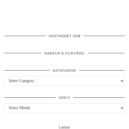
HÖSTMODET 2018
MAKEUP & HUDVÅRD:
KATEGORIER
Kategorier
ARKIV
Arkiv
Länkar