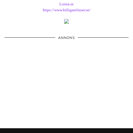
Lotsia.se
https://www.billigarelinser.se/
ANNONS