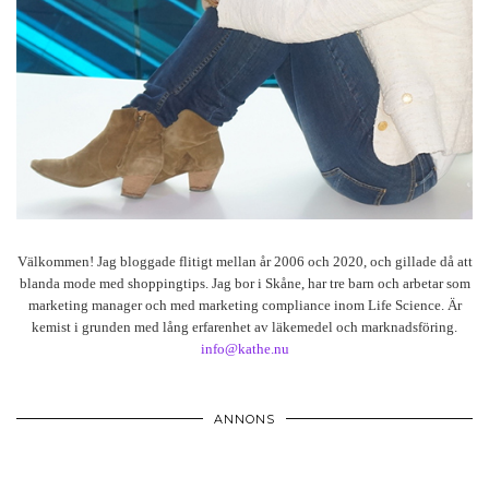
Välkommen! Jag bloggade flitigt mellan år 2006 och 2020, och gillade då att
blanda mode med shoppingtips. Jag bor i Skåne, har tre barn och arbetar som
marketing manager och med marketing compliance inom Life Science. Är
kemist i grunden med lång erfarenhet av läkemedel och marknadsföring.
info@kathe.nu
ANNONS