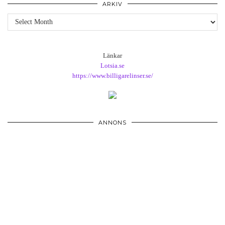
ARKIV
Arkiv
Länkar
Lotsia.se
https://www.billigarelinser.se/
ANNONS