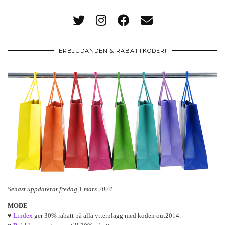
ERBJUDANDEN & RABATTKODER!
Senast uppdaterat fredag 1 mars 2024.
MODE
♥
Lindex
ger 30% rabatt på alla ytterplagg med koden out2014.