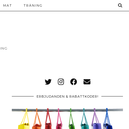
MAT
TRÄNING
ING
ERBJUDANDEN & RABATTKODER!