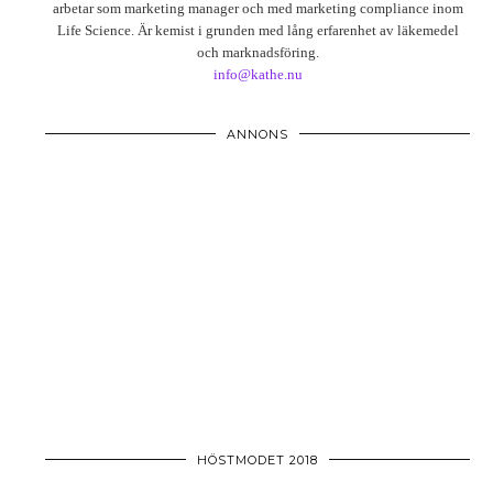
arbetar som marketing manager och med marketing compliance inom
Life Science. Är kemist i grunden med lång erfarenhet av läkemedel
och marknadsföring.
info@kathe.nu
ANNONS
HÖSTMODET 2018