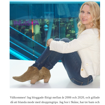
Välkommen! Jag bloggade flitigt mellan år 2006 och 2020, och gillade
då att blanda mode med shoppingtips. Jag bor i Skåne, har tre barn och