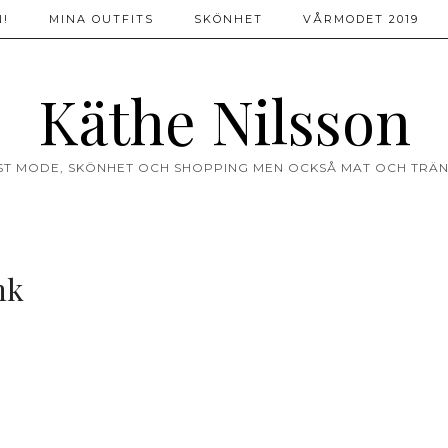
!
MINA OUTFITS
SKÖNHET
VÅRMODET 2019
Käthe Nilsson
ST MODE, SKÖNHET OCH SHOPPING MEN OCKSÅ MAT OCH TRÄN
nk