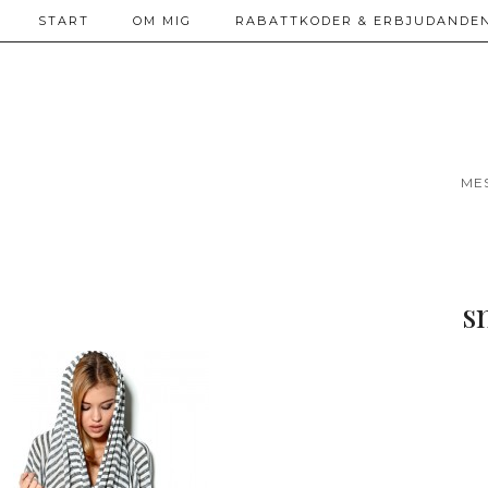
START
OM MIG
RABATTKODER & ERBJUDANDEN
ME
s