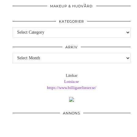
MAKEUP & HUDVÅRD:
KATEGORIER
Kategorier
ARKIV
Arkiv
Länkar
Lotsia.se
https://www.billigarelinser.se/
ANNONS