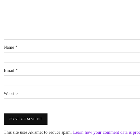
Name
*
Email
*
Website
This site uses Akismet to reduce spam.
Learn how your comment data is pro