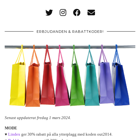
ERBJUDANDEN & RABATTKODER!
Senast uppdaterat fredag 1 mars 2024.
MODE
♥
Lindex
ger 30% rabatt på alla ytterplagg med koden out2014.