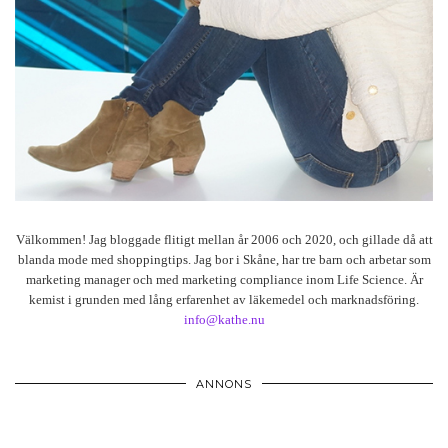
Välkommen! Jag bloggade flitigt mellan år 2006 och 2020, och gillade då att
blanda mode med shoppingtips. Jag bor i Skåne, har tre barn och arbetar som
marketing manager och med marketing compliance inom Life Science. Är
kemist i grunden med lång erfarenhet av läkemedel och marknadsföring.
info@kathe.nu
ANNONS