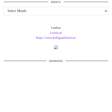
ARKIV
Arkiv
Länkar
Lotsia.se
https://www.billigarelinser.se/
ANNONS