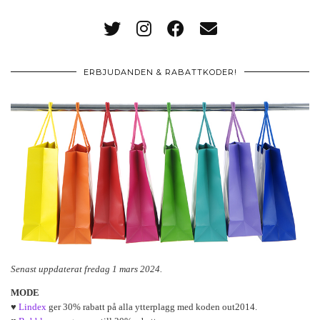
ERBJUDANDEN & RABATTKODER!
Senast uppdaterat fredag 1 mars 2024.
MODE
♥
Lindex
ger 30% rabatt på alla ytterplagg med koden out2014.