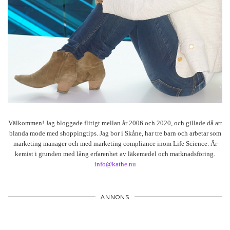
Välkommen! Jag bloggade flitigt mellan år 2006 och 2020, och gillade då att
blanda mode med shoppingtips. Jag bor i Skåne, har tre barn och arbetar som
marketing manager och med marketing compliance inom Life Science. Är
kemist i grunden med lång erfarenhet av läkemedel och marknadsföring.
info@kathe.nu
ANNONS