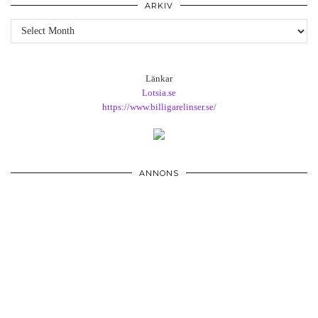
ARKIV
Arkiv
Länkar
Lotsia.se
https://www.billigarelinser.se/
ANNONS