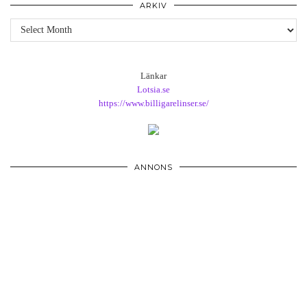
ARKIV
Arkiv
Länkar
Lotsia.se
https://www.billigarelinser.se/
ANNONS