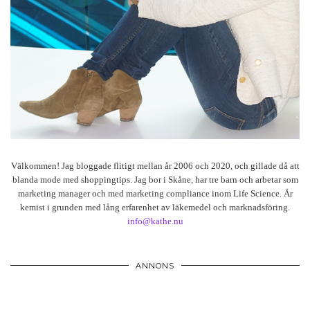
Välkommen! Jag bloggade flitigt mellan år 2006 och 2020, och gillade då att
blanda mode med shoppingtips. Jag bor i Skåne, har tre barn och arbetar som
marketing manager och med marketing compliance inom Life Science. Är
kemist i grunden med lång erfarenhet av läkemedel och marknadsföring.
info@kathe.nu
ANNONS