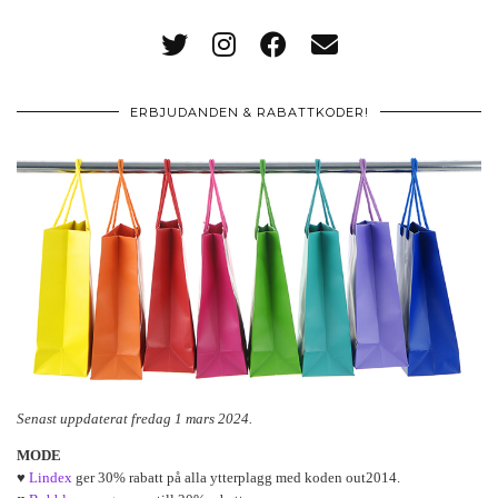
ERBJUDANDEN & RABATTKODER!
Senast uppdaterat fredag 1 mars 2024.
MODE
♥
Lindex
ger 30% rabatt på alla ytterplagg med koden out2014.