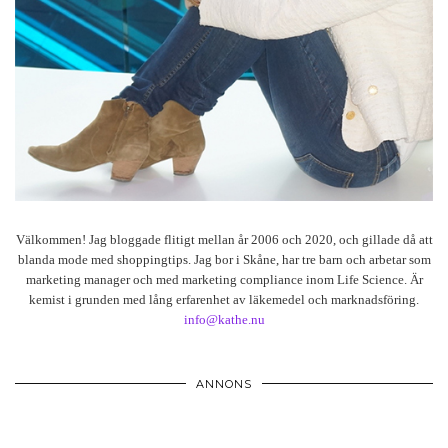
Välkommen! Jag bloggade flitigt mellan år 2006 och 2020, och gillade då att
blanda mode med shoppingtips. Jag bor i Skåne, har tre barn och arbetar som
marketing manager och med marketing compliance inom Life Science. Är
kemist i grunden med lång erfarenhet av läkemedel och marknadsföring.
info@kathe.nu
ANNONS