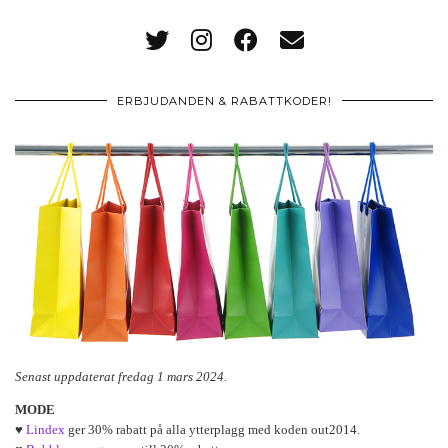
ERBJUDANDEN & RABATTKODER!
Senast uppdaterat fredag 1 mars 2024.
MODE
♥
Lindex
ger 30% rabatt på alla ytterplagg med koden out2014.