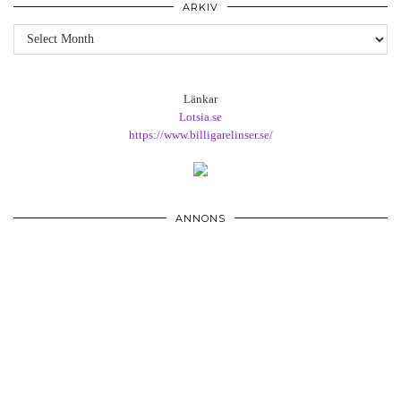
ARKIV
Arkiv
Länkar
Lotsia.se
https://www.billigarelinser.se/
ANNONS