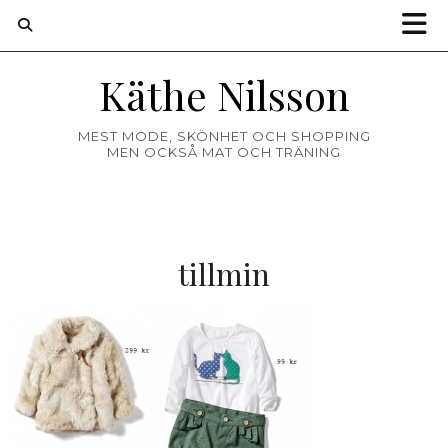
Käthe Nilsson
MEST MODE, SKÖNHET OCH SHOPPING
MEN OCKSÅ MAT OCH TRÄNING
tillmin