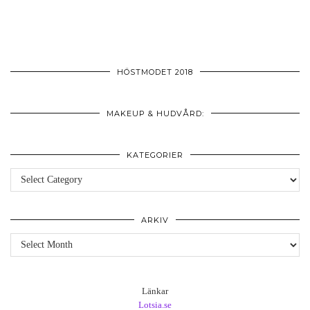
HÖSTMODET 2018
MAKEUP & HUDVÅRD:
KATEGORIER
Kategorier
ARKIV
Arkiv
Länkar
Lotsia.se