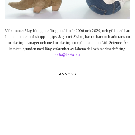
Välkommen! Jag bloggade flitigt mellan år 2006 och 2020, och gillade då att
blanda mode med shoppingtips. Jag bor i Skåne, har tre barn och arbetar som
marketing manager och med marketing compliance inom Life Science. Är
kemist i grunden med lång erfarenhet av läkemedel och marknadsföring.
info@kathe.nu
ANNONS