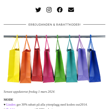
ERBJUDANDEN & RABATTKODER!
Senast uppdaterat fredag 1 mars 2024.
MODE
♥
Lindex
ger 30% rabatt på alla ytterplagg med koden out2014.