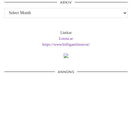
ARKIV
Arkiv
Länkar
Lotsia.se
https://www.billigarelinser.se/
ANNONS