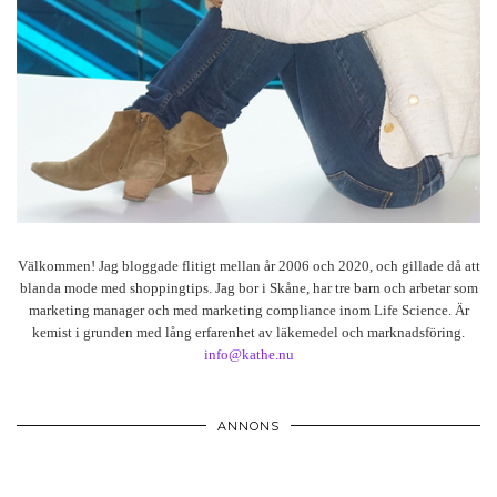
Välkommen! Jag bloggade flitigt mellan år 2006 och 2020, och gillade då att
blanda mode med shoppingtips. Jag bor i Skåne, har tre barn och arbetar som
marketing manager och med marketing compliance inom Life Science. Är
kemist i grunden med lång erfarenhet av läkemedel och marknadsföring.
info@kathe.nu
ANNONS