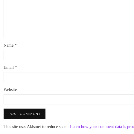
Name
*
Email
*
Website
This site uses Akismet to reduce spam.
Learn how your comment data is pro