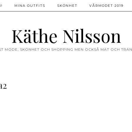
!
MINA OUTFITS
SKÖNHET
VÅRMODET 2019
Käthe Nilsson
ST MODE, SKÖNHET OCH SHOPPING MEN OCKSÅ MAT OCH TRÄN
a2