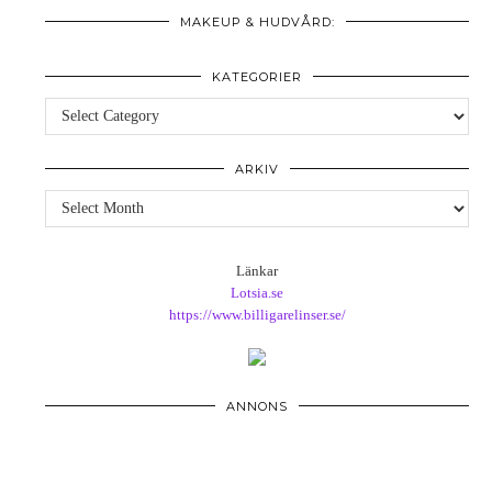
MAKEUP & HUDVÅRD:
KATEGORIER
Kategorier
ARKIV
Arkiv
Länkar
Lotsia.se
https://www.billigarelinser.se/
ANNONS