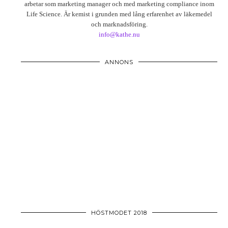
arbetar som marketing manager och med marketing compliance inom
Life Science. Är kemist i grunden med lång erfarenhet av läkemedel
och marknadsföring.
info@kathe.nu
ANNONS
HÖSTMODET 2018