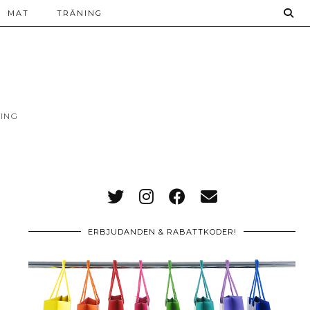
MAT
TRÄNING
ING
ERBJUDANDEN & RABATTKODER!