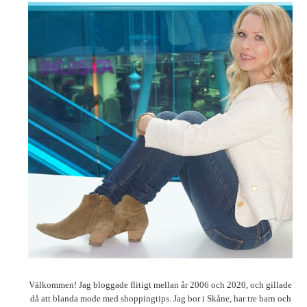
Välkommen! Jag bloggade flitigt mellan år 2006 och 2020, och gillade
då att blanda mode med shoppingtips. Jag bor i Skåne, har tre barn och