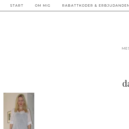
START
OM MIG
RABATTKODER & ERBJUDANDEN
ME
d