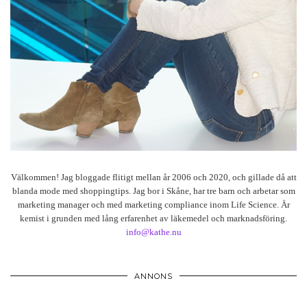
Välkommen! Jag bloggade flitigt mellan år 2006 och 2020, och gillade då att
blanda mode med shoppingtips. Jag bor i Skåne, har tre barn och arbetar som
marketing manager och med marketing compliance inom Life Science. Är
kemist i grunden med lång erfarenhet av läkemedel och marknadsföring.
info@kathe.nu
ANNONS