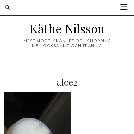
Käthe Nilsson
MEST MODE, SKÖNHET OCH SHOPPING
MEN OCKSÅ MAT OCH TRÄNING
aloe2