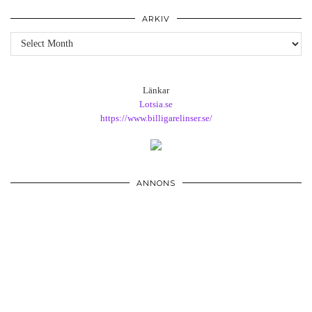
ARKIV
Arkiv
Länkar
Lotsia.se
https://www.billigarelinser.se/
ANNONS