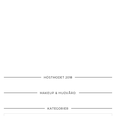
HÖSTMODET 2018
MAKEUP & HUDVÅRD:
KATEGORIER
Kategorier