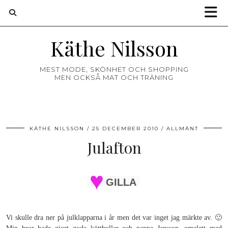
Käthe Nilsson
MEST MODE, SKÖNHET OCH SHOPPING
MEN OCKSÅ MAT OCH TRÄNING
KÄTHE NILSSON
25 DECEMBER 2010
ALLMÄNT
Julafton
GILLA
Vi skulle dra ner på julklapparna i år men det var inget jag märkte av. 🙂