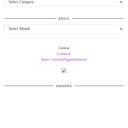
ARKIV
Arkiv
Länkar
Lotsia.se
https://www.billigarelinser.se/
ANNONS