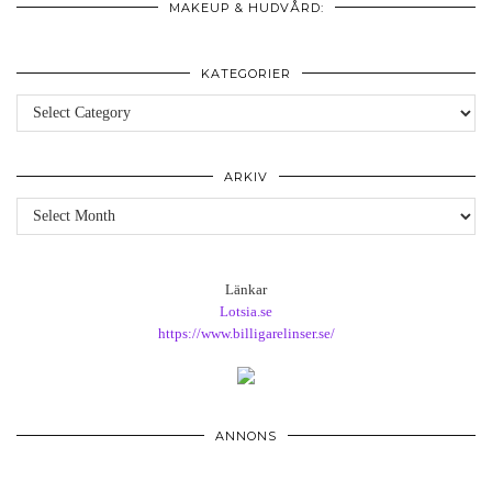
MAKEUP & HUDVÅRD:
KATEGORIER
Kategorier
ARKIV
Arkiv
Länkar
Lotsia.se
https://www.billigarelinser.se/
ANNONS