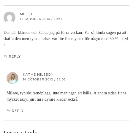
MILEEE
14 OCTOBER 2010 / 20:31
Den där klämde och kände jag på förra veckan. Var så himla sugen på att
skaffa den men tyckte priset var lite för mycket för något med 50 % akryl
i.
REPLY
KÄTHE NILSSON
14 OCTOBER 2010 / 22:02
Mileee, typiskt trendplagg, inte meningen att hålla. Å andra sidan finns
mycket akryl just nu i dyrare kläder också.
REPLY
Leave a Reply