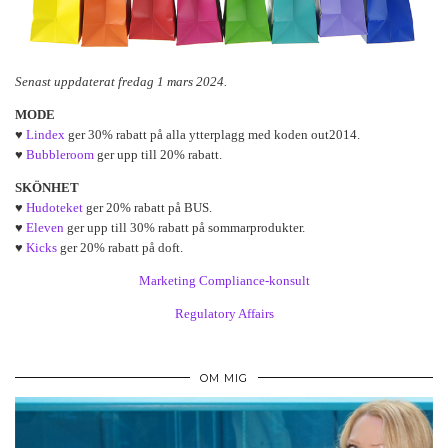
Senast uppdaterat fredag 1 mars 2024.
MODE
♥
Lindex
ger 30% rabatt på alla ytterplagg med koden out2014.
♥
Bubbleroom
ger upp till 20% rabatt.
SKÖNHET
♥
Hudoteket
ger 20% rabatt på BUS.
♥
Eleven
ger upp till 30% rabatt på sommarprodukter.
♥
Kicks
ger 20% rabatt på doft.
Marketing Compliance-konsult
Regulatory Affairs
OM MIG