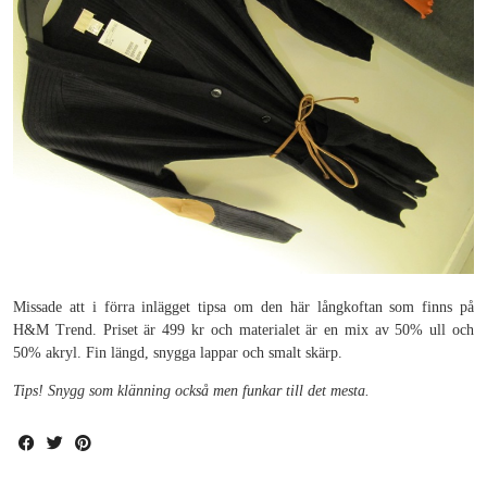
Missade att i förra inlägget tipsa om den här långkoftan som finns på
H&M Trend. Priset är 499 kr och materialet är en mix av 50% ull och
50% akryl. Fin längd, snygga lappar och smalt skärp.
Tips! Snygg som klänning också men funkar till det mesta.