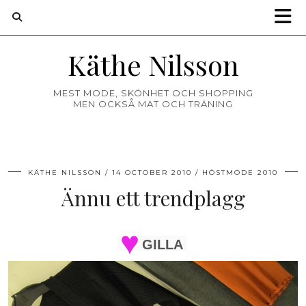
Käthe Nilsson
MEST MODE, SKÖNHET OCH SHOPPING
MEN OCKSÅ MAT OCH TRÄNING
KÄTHE NILSSON
14 OCTOBER 2010
HÖSTMODE 2010
Ännu ett trendplagg
GILLA