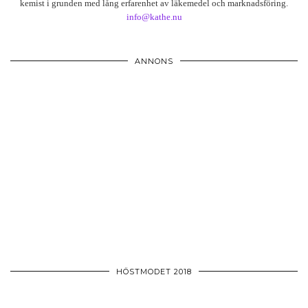
kemist i grunden med lång erfarenhet av läkemedel och marknadsföring.
info@kathe.nu
ANNONS
HÖSTMODET 2018