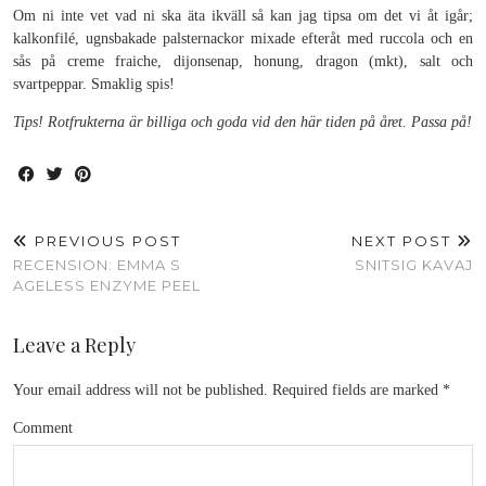
Om ni inte vet vad ni ska äta ikväll så kan jag tipsa om det vi åt igår;
kalkonfilé, ugnsbakade palsternackor mixade efteråt med ruccola och en
sås på creme fraiche, dijonsenap, honung, dragon (mkt), salt och
svartpeppar. Smaklig spis!
Tips! Rotfrukterna är billiga och goda vid den här tiden på året. Passa på!
PREVIOUS POST
NEXT POST
RECENSION: EMMA S
SNITSIG KAVAJ
AGELESS ENZYME PEEL
Leave a Reply
Your email address will not be published.
Required fields are marked
*
Comment