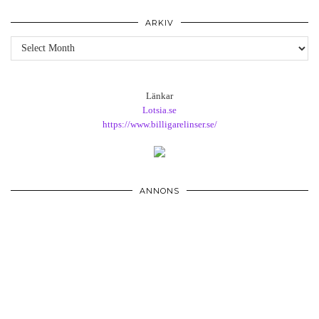
ARKIV
Arkiv
Länkar
Lotsia.se
https://www.billigarelinser.se/
ANNONS