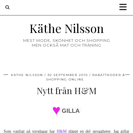
Käthe Nilsson
MEST MODE, SKÖNHET OCH SHOPPING
MEN OCKSÅ MAT OCH TRÄNING
KÄTHE NILSSON
30 SEPTEMBER 2010
RABATTKODER &
SHOPPING ONLINE
Nytt från H&M
GILLA
Som vanligt på torsdagar har
H&M
släppt en del snyggheter. Jag gillar