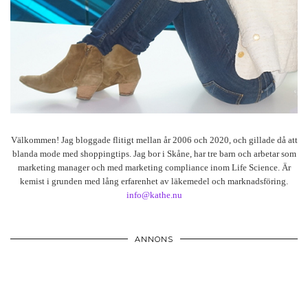
Välkommen! Jag bloggade flitigt mellan år 2006 och 2020, och gillade då att
blanda mode med shoppingtips. Jag bor i Skåne, har tre barn och arbetar som
marketing manager och med marketing compliance inom Life Science. Är
kemist i grunden med lång erfarenhet av läkemedel och marknadsföring.
info@kathe.nu
ANNONS