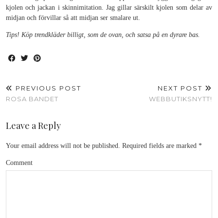
kjolen och jackan i skinnimitation. Jag gillar särskilt kjolen som delar av
midjan och förvillar så att midjan ser smalare ut.
Tips! Köp trendkläder billigt, som de ovan, och satsa på en dyrare bas.
PREVIOUS POST
NEXT POST
ROSA BANDET
WEBBUTIKSNYTT!
Leave a Reply
Your email address will not be published.
Required fields are marked
*
Comment