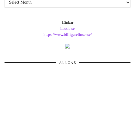
Arkiv
Länkar
Lotsia.se
https://www.billigarelinser.se/
ANNONS