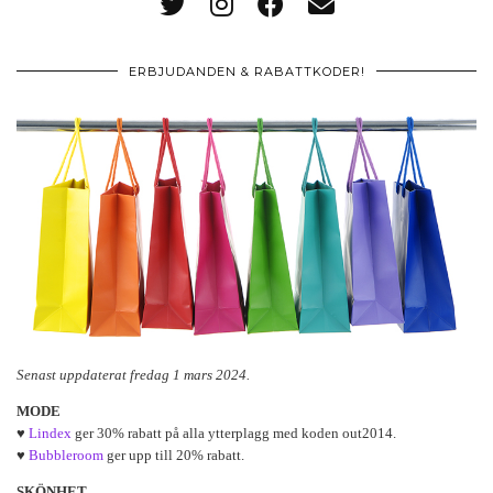
ERBJUDANDEN & RABATTKODER!
Senast uppdaterat fredag 1 mars 2024.
MODE
♥
Lindex
ger 30% rabatt på alla ytterplagg med koden out2014.
♥
Bubbleroom
ger upp till 20% rabatt.
SKÖNHET