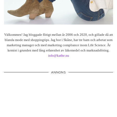
Välkommen! Jag bloggade flitigt mellan år 2006 och 2020, och gillade då att
blanda mode med shoppingtips. Jag bor i Skåne, har tre barn och arbetar som
marketing manager och med marketing compliance inom Life Science. Är
kemist i grunden med lång erfarenhet av läkemedel och marknadsföring.
info@kathe.nu
ANNONS