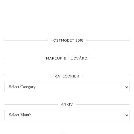
HÖSTMODET 2018
MAKEUP & HUDVÅRD:
KATEGORIER
Kategorier
ARKIV
Arkiv