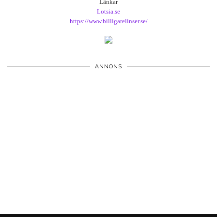
Länkar
Lotsia.se
https://www.billigarelinser.se/
ANNONS