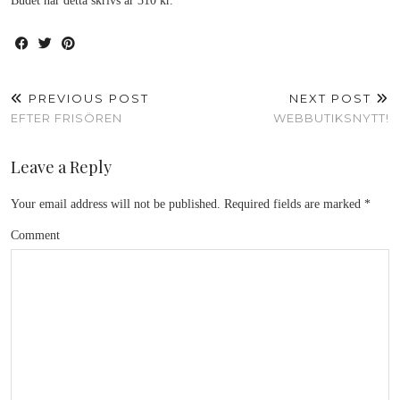
Budet när detta skrivs är 310 kr.
PREVIOUS POST
NEXT POST
EFTER FRISÖREN
WEBBUTIKSNYTT!
Leave a Reply
Your email address will not be published.
Required fields are marked
*
Comment