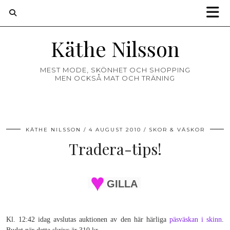
Käthe Nilsson
MEST MODE, SKÖNHET OCH SHOPPING
MEN OCKSÅ MAT OCH TRÄNING
KÄTHE NILSSON
4 AUGUST 2010
SKOR & VÄSKOR
Tradera-tips!
GILLA
Kl. 12:42 idag avslutas auktionen av den här härliga
päsväskan i skinn
.