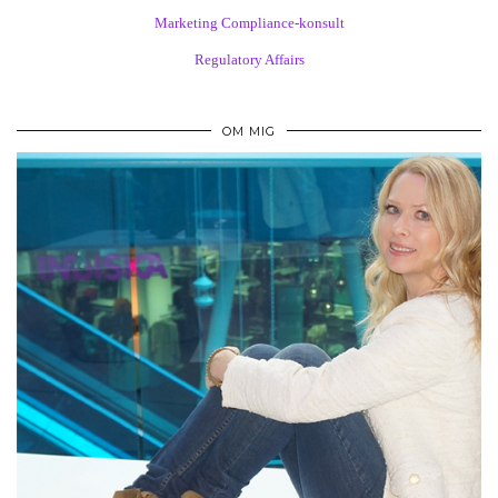
Marketing Compliance-konsult
Regulatory Affairs
OM MIG