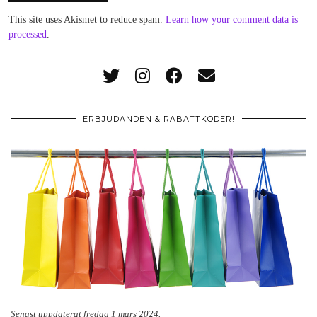
This site uses Akismet to reduce spam.
Learn how your comment data is
processed
.
ERBJUDANDEN & RABATTKODER!
Senast uppdaterat fredag 1 mars 2024.