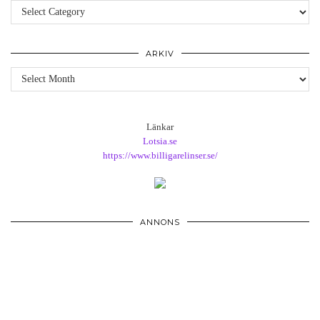
Kategorier
ARKIV
Arkiv
Länkar
Lotsia.se
https://www.billigarelinser.se/
ANNONS