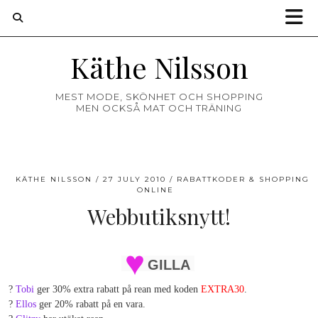
Käthe Nilsson
MEST MODE, SKÖNHET OCH SHOPPING
MEN OCKSÅ MAT OCH TRÄNING
KÄTHE NILSSON
27 JULY 2010
RABATTKODER & SHOPPING
ONLINE
Webbutiksnytt!
GILLA
?
Tobi
ger 30% extra rabatt på rean med koden
EXTRA30
.
?
Ellos
ger 20% rabatt på en vara.