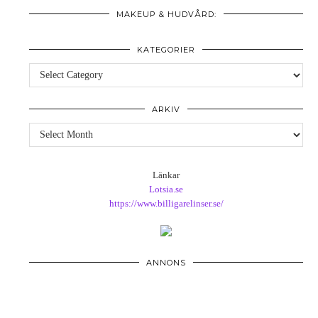
MAKEUP & HUDVÅRD:
KATEGORIER
Kategorier
ARKIV
Arkiv
Länkar
Lotsia.se
https://www.billigarelinser.se/
ANNONS