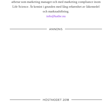
arbetar som marketing manager och med marketing compliance inom
Life Science. Är kemist i grunden med lång erfarenhet av läkemedel
och marknadsföring.
info@kathe.nu
ANNONS
HÖSTMODET 2018