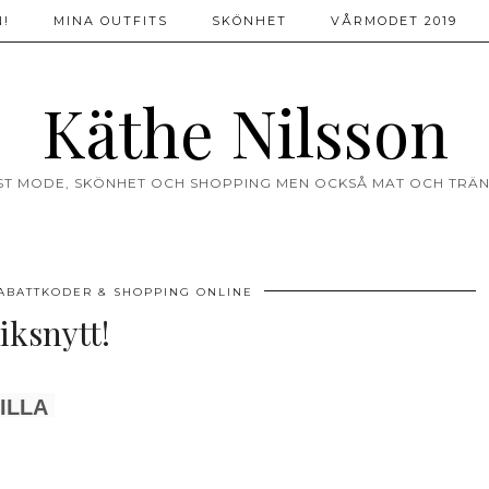
!
MINA OUTFITS
SKÖNHET
VÅRMODET 2019
Käthe Nilsson
ST MODE, SKÖNHET OCH SHOPPING MEN OCKSÅ MAT OCH TRÄN
ABATTKODER & SHOPPING ONLINE
ksnytt!
ILLA