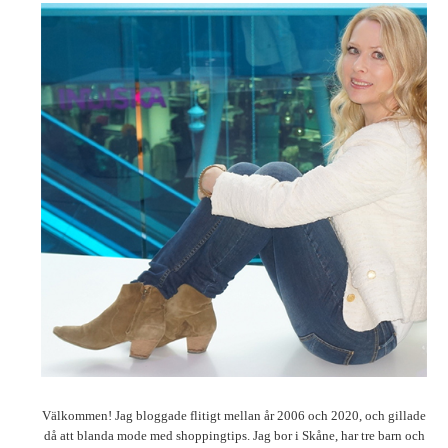
Välkommen! Jag bloggade flitigt mellan år 2006 och 2020, och gillade
då att blanda mode med shoppingtips. Jag bor i Skåne, har tre barn och