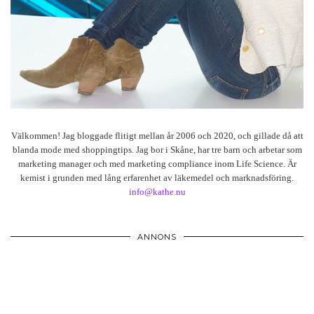
Välkommen! Jag bloggade flitigt mellan år 2006 och 2020, och gillade då att
blanda mode med shoppingtips. Jag bor i Skåne, har tre barn och arbetar som
marketing manager och med marketing compliance inom Life Science. Är
kemist i grunden med lång erfarenhet av läkemedel och marknadsföring.
info@kathe.nu
ANNONS