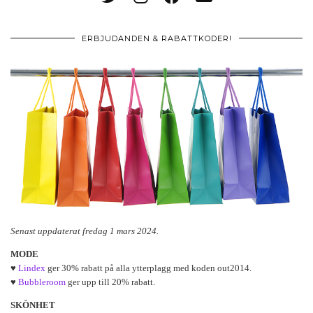
ERBJUDANDEN & RABATTKODER!
Senast uppdaterat fredag 1 mars 2024.
MODE
♥
Lindex
ger 30% rabatt på alla ytterplagg med koden out2014.
♥
Bubbleroom
ger upp till 20% rabatt.
SKÖNHET