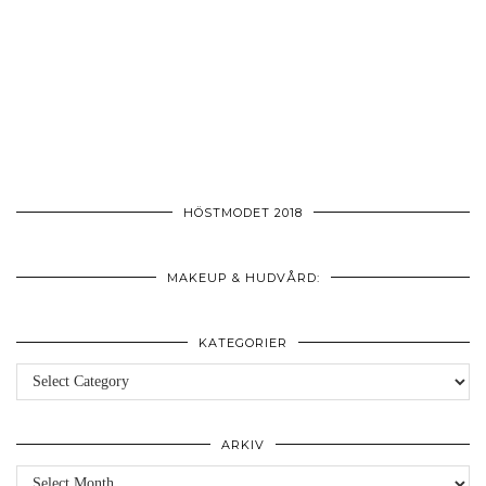
HÖSTMODET 2018
MAKEUP & HUDVÅRD:
KATEGORIER
Kategorier
ARKIV
Arkiv