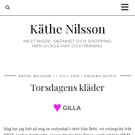
Käthe Nilsson
MEST MODE, SKÖNHET OCH SHOPPING
MEN OCKSÅ MAT OCH TRÄNING
KÄTHE NILSSON
1 JULY 2010
DAGENS OUTFIT
Torsdagens kläder
GILLA
Idag har jag haft på mig en reafyndad t-shirt från Bobi, vit volangväst från