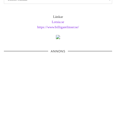
Länkar
Lotsia.se
https://www.billigarelinser.se/
ANNONS