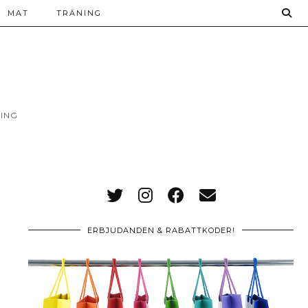
MAT
TRÄNING
ING
ERBJUDANDEN & RABATTKODER!