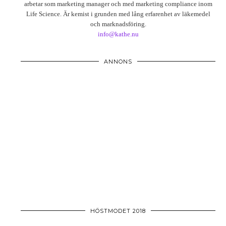
arbetar som marketing manager och med marketing compliance inom
Life Science. Är kemist i grunden med lång erfarenhet av läkemedel
och marknadsföring.
info@kathe.nu
ANNONS
HÖSTMODET 2018