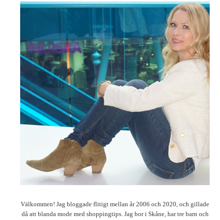
Välkommen! Jag bloggade flitigt mellan år 2006 och 2020, och gillade
då att blanda mode med shoppingtips. Jag bor i Skåne, har tre barn och