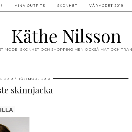
!
MINA OUTFITS
SKÖNHET
VÅRMODET 2019
Käthe Nilsson
ST MODE, SKÖNHET OCH SHOPPING MEN OCKSÅ MAT OCH TRÄN
E 2010
HÖSTMODE 2010
te skinnjacka
ILLA