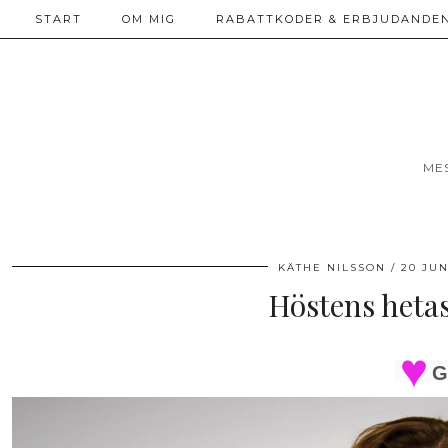
START
OM MIG
RABATTKODER & ERBJUDANDEN
ME
KÄTHE NILSSON
20 JUN
Höstens hetas
G