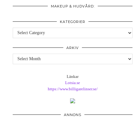
MAKEUP & HUDVÅRD:
KATEGORIER
Kategorier
ARKIV
Arkiv
Länkar
Lotsia.se
https://www.billigarelinser.se/
ANNONS