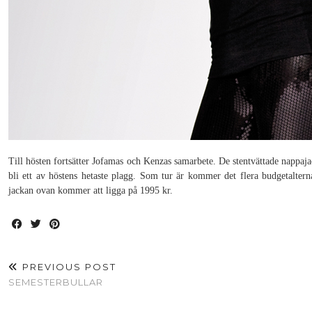
Till hösten fortsätter Jofamas och Kenzas samarbete. De stentvättade nappa
bli ett av höstens hetaste plagg. Som tur är kommer det flera budgetalterna
jackan ovan kommer att ligga på 1995 kr.
PREVIOUS POST
SEMESTERBULLAR