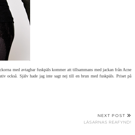
jackorna med avtagbar fuskpäls kommer att tillsammans med jackan från Acne
tiv också. Själv hade jag inte sagt nej till en brun med fuskpäls. Priset på
NEXT POST
LÄSARNAS REAFYND!