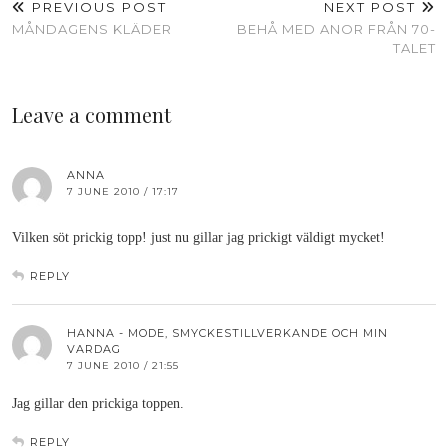
PREVIOUS POST
NEXT POST
MÅNDAGENS KLÄDER
BEHÅ MED ANOR FRÅN 70-
TALET
Leave a comment
ANNA
7 JUNE 2010 / 17:17
Vilken söt prickig topp! just nu gillar jag prickigt väldigt mycket!
REPLY
HANNA - MODE, SMYCKESTILLVERKANDE OCH MIN
VARDAG
7 JUNE 2010 / 21:55
Jag gillar den prickiga toppen.
REPLY