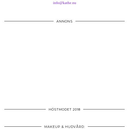
info@kathe.nu
ANNONS
HÖSTMODET 2018
MAKEUP & HUDVÅRD: