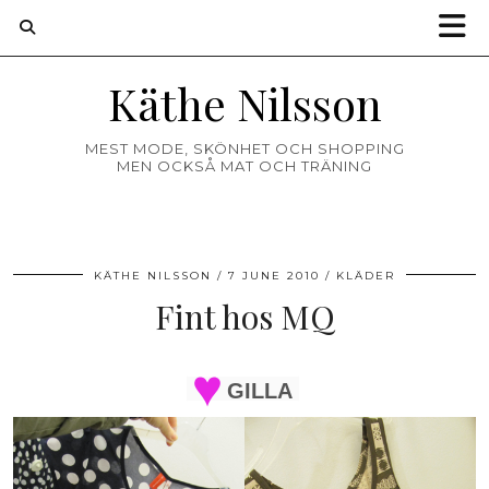
Käthe Nilsson
MEST MODE, SKÖNHET OCH SHOPPING
MEN OCKSÅ MAT OCH TRÄNING
KÄTHE NILSSON
7 JUNE 2010
KLÄDER
Fint hos MQ
GILLA