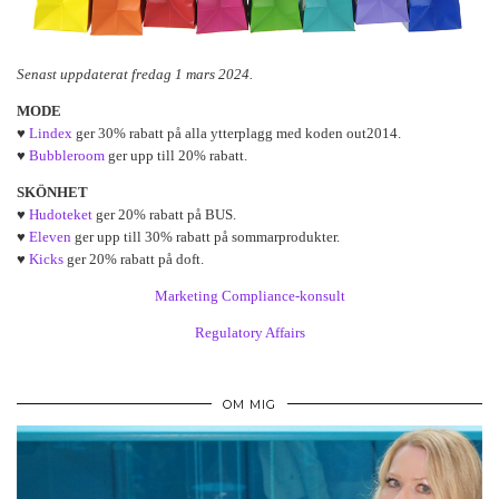
Senast uppdaterat fredag 1 mars 2024.
MODE
♥
Lindex
ger 30% rabatt på alla ytterplagg med koden out2014.
♥
Bubbleroom
ger upp till 20% rabatt.
SKÖNHET
♥
Hudoteket
ger 20% rabatt på BUS.
♥
Eleven
ger upp till 30% rabatt på sommarprodukter.
♥
Kicks
ger 20% rabatt på doft.
Marketing Compliance-konsult
Regulatory Affairs
OM MIG