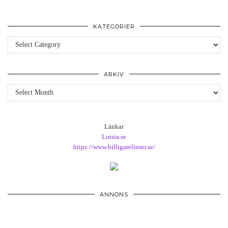
KATEGORIER
Kategorier
ARKIV
Arkiv
Länkar
Lotsia.se
https://www.billigarelinser.se/
ANNONS