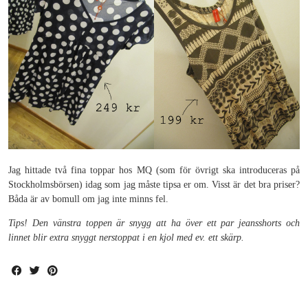
Jag hittade två fina toppar hos MQ (som för övrigt ska introduceras på
Stockholmsbörsen) idag som jag måste tipsa er om. Visst är det bra priser?
Båda är av bomull om jag inte minns fel.
Tips! Den vänstra toppen är snygg att ha över ett par jeansshorts och
linnet blir extra snyggt nerstoppat i en kjol med ev. ett skärp.