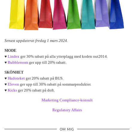
Senast uppdaterat fredag 1 mars 2024.
MODE
♥
Lindex
ger 30% rabatt på alla ytterplagg med koden out2014.
♥
Bubbleroom
ger upp till 20% rabatt.
SKÖNHET
♥
Hudoteket
ger 20% rabatt på BUS.
♥
Eleven
ger upp till 30% rabatt på sommarprodukter.
♥
Kicks
ger 20% rabatt på doft.
Marketing Compliance-konsult
Regulatory Affairs
OM MIG