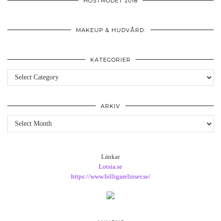
HÖSTMODET 2018
MAKEUP & HUDVÅRD:
KATEGORIER
Kategorier
ARKIV
Arkiv
Länkar
Lotsia.se
https://www.billigarelinser.se/