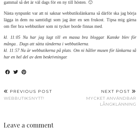
gammal så det är väl dags för en ny till hösten. 🙂
Nästa synpunkt var att ni saknar webbutikslänkarna så därför ska jag börja
lägga in dem nu samtidigt som jag äter en sen frukost. Tipsa mig gärna
om fler bra webbutiker som ni tycker borde finnas med.
kl. 11:05 Nu har jag lagt till en massa bra bloggar. Kanske blev för
många.. Dags att sätta tänderna i webbutikerna.
kl. 11:57 Nu är webbutikerna på plats. Om ni håller musen för länkarna så
har en hel del av dem beskrivningar.
PREVIOUS POST
NEXT POST
WEBBUTIKSNYTT!
MYCKET ANVÄNDBAR
LÅNGKLÄNNING
Leave a comment