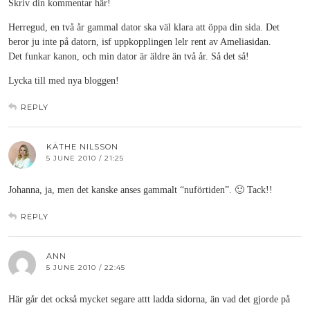
Skriv din kommentar här!
Herregud, en två år gammal dator ska väl klara att öppa din sida. Det
beror ju inte på datorn, isf uppkopplingen lelr rent av Ameliasidan.
Det funkar kanon, och min dator är äldre än två år. Så det så!
Lycka till med nya bloggen!
REPLY
KÄTHE NILSSON
5 JUNE 2010 / 21:25
Johanna, ja, men det kanske anses gammalt “nuförtiden”. 🙂 Tack!!
REPLY
ANN
5 JUNE 2010 / 22:45
Här går det också mycket segare attt ladda sidorna, än vad det gjorde på