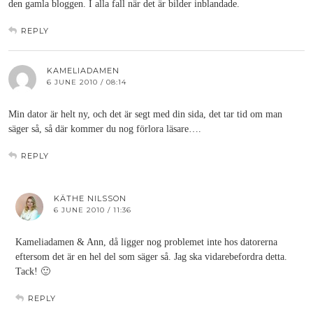
den gamla bloggen. I alla fall när det är bilder inblandade.
REPLY
KAMELIADAMEN
6 JUNE 2010 / 08:14
Min dator är helt ny, och det är segt med din sida, det tar tid om man
säger så, så där kommer du nog förlora läsare….
REPLY
KÄTHE NILSSON
6 JUNE 2010 / 11:36
Kameliadamen & Ann, då ligger nog problemet inte hos datorerna
eftersom det är en hel del som säger så. Jag ska vidarebefordra detta.
Tack! 🙂
REPLY