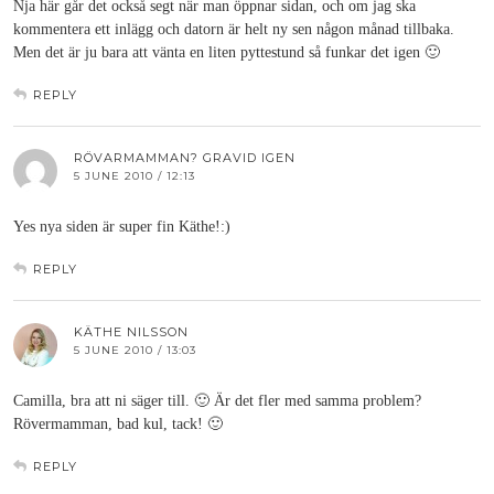
Nja här går det också segt när man öppnar sidan, och om jag ska
kommentera ett inlägg och datorn är helt ny sen någon månad tillbaka.
Men det är ju bara att vänta en liten pyttestund så funkar det igen 🙂
REPLY
RÖVARMAMMAN? GRAVID IGEN
5 JUNE 2010 / 12:13
Yes nya siden är super fin Käthe!:)
REPLY
KÄTHE NILSSON
5 JUNE 2010 / 13:03
Camilla, bra att ni säger till. 🙂 Är det fler med samma problem?
Rövermamman, bad kul, tack! 🙂
REPLY