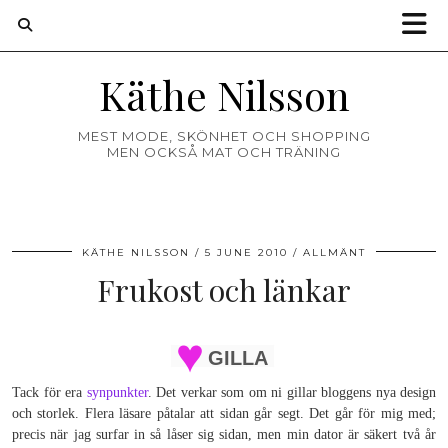
Käthe Nilsson
MEST MODE, SKÖNHET OCH SHOPPING
MEN OCKSÅ MAT OCH TRÄNING
KÄTHE NILSSON
5 JUNE 2010
ALLMÄNT
Frukost och länkar
GILLA
Tack för era
synpunkter
. Det verkar som om ni gillar bloggens nya design
och storlek. Flera läsare påtalar att sidan går segt. Det går för mig med;
precis när jag surfar in så låser sig sidan, men min dator är säkert två år