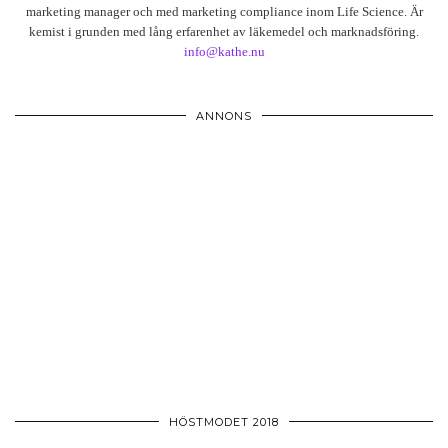
marketing manager och med marketing compliance inom Life Science. Är
kemist i grunden med lång erfarenhet av läkemedel och marknadsföring.
info@kathe.nu
ANNONS
HÖSTMODET 2018