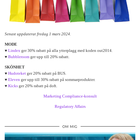
Senast uppdaterat fredag 1 mars 2024.
MODE
♥
Lindex
ger 30% rabatt på alla ytterplagg med koden out2014.
♥
Bubbleroom
ger upp till 20% rabatt.
SKÖNHET
♥
Hudoteket
ger 20% rabatt på BUS.
♥
Eleven
ger upp till 30% rabatt på sommarprodukter.
♥
Kicks
ger 20% rabatt på doft.
Marketing Compliance-konsult
Regulatory Affairs
OM MIG