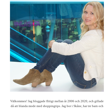
Välkommen! Jag bloggade flitigt mellan år 2006 och 2020, och gillade
då att blanda mode med shoppingtips. Jag bor i Skåne, har tre barn och