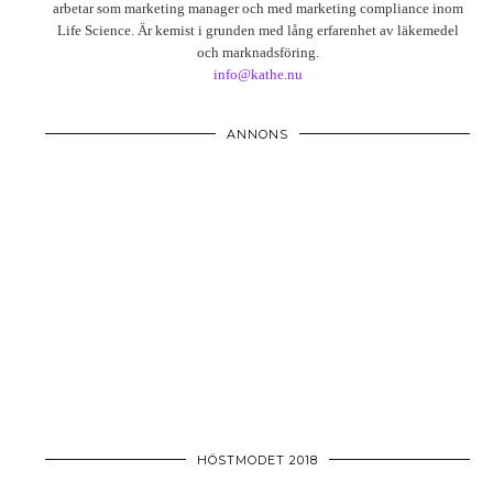
arbetar som marketing manager och med marketing compliance inom
Life Science. Är kemist i grunden med lång erfarenhet av läkemedel
och marknadsföring.
info@kathe.nu
ANNONS
HÖSTMODET 2018