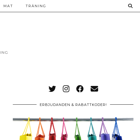
MAT
TRÄNING
ING
ERBJUDANDEN & RABATTKODER!