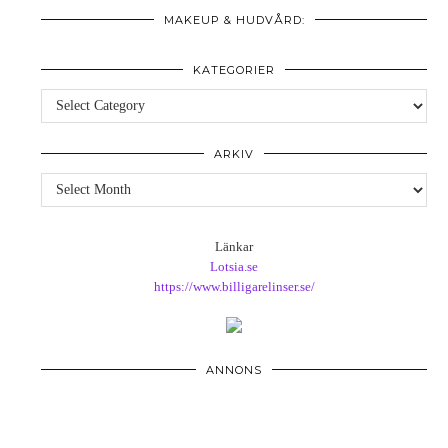
MAKEUP & HUDVÅRD:
KATEGORIER
Kategorier
ARKIV
Arkiv
Länkar
Lotsia.se
https://www.billigarelinser.se/
ANNONS