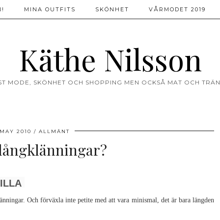
!
MINA OUTFITS
SKÖNHET
VÅRMODET 2019
Käthe Nilsson
ST MODE, SKÖNHET OCH SHOPPING MEN OCKSÅ MAT OCH TRÄN
 MAY 2010
ALLMÄNT
a långklänningar?
ILLA
änningar. Och förväxla inte petite med att vara minismal, det är bara längden