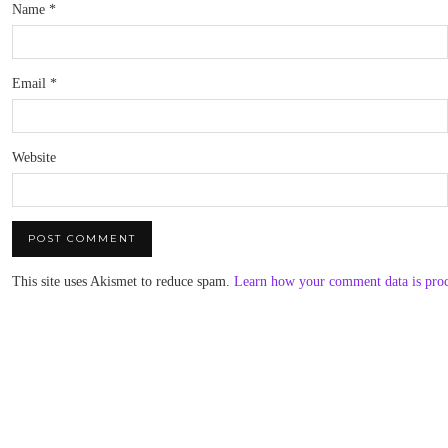
Name
*
Email
*
Website
This site uses Akismet to reduce spam.
Learn how your comment data is pro