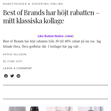
RABATTKODER & SHOPPING ONLINE
Best of Brands har höjt rabatten –
mitt klassiska kollage
Like Button Notice
view
(
)
Best of Brands har höjt rabatten från 30 till 40% rabatt på sin rea. Jag
hittade flera, flera godbitar där. I kollaget har jag valt…
KÄTHE NILSSON
30 JUNE 2017
LEAVE A COMMENT