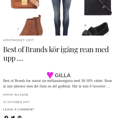
HÖSTMODET 2017
Best of Brands kör igång rean med
upp …
GILLA
Best of Brands har startat sin mellansäsongsrea med 30-50% rabatt. Rean
är inte jättestor men det finns en del godbitar. Här är min 8 favoriter:…
KÄTHE NILSSON
12 OCTOBER 2017
LEAVE A COMMENT