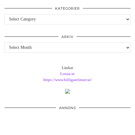
KATEGORIER
Kategorier
ARKIV
Arkiv
Länkar
Lotsia.se
https://www.billigarelinser.se/
ANNONS