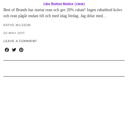
Like Button Notice
view
(
)
Best of Brands har startat rean och ger 20% rabatt! Ingen rabattkod krävs
och rean pågår endast till och med idag lördag. Jag delar med…
KÄTHE NILSSON
20 MAY 2017
LEAVE A COMMENT