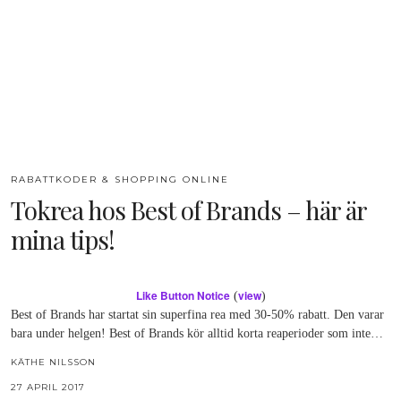
RABATTKODER & SHOPPING ONLINE
Tokrea hos Best of Brands – här är
mina tips!
Like Button Notice
view
(
)
Best of Brands har startat sin superfina rea med 30-50% rabatt. Den varar
bara under helgen! Best of Brands kör alltid korta reaperioder som inte…
KÄTHE NILSSON
27 APRIL 2017