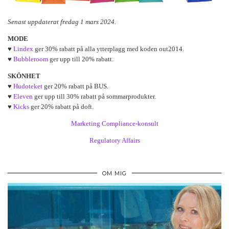
Senast uppdaterat fredag 1 mars 2024.
MODE
♥
Lindex
ger 30% rabatt på alla ytterplagg med koden out2014.
♥
Bubbleroom
ger upp till 20% rabatt.
SKÖNHET
♥
Hudoteket
ger 20% rabatt på BUS.
♥
Eleven
ger upp till 30% rabatt på sommarprodukter.
♥
Kicks
ger 20% rabatt på doft.
Marketing Compliance-konsult
Regulatory Affairs
OM MIG