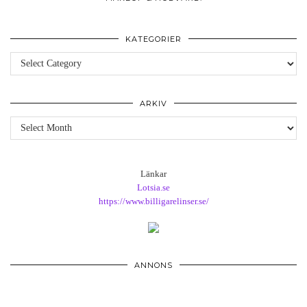
KATEGORIER
Kategorier
ARKIV
Arkiv
Länkar
Lotsia.se
https://www.billigarelinser.se/
ANNONS