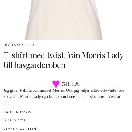
HÖSTMODET 2017
T-shirt med twist från Morris Lady
till basgarderoben
GILLA
Jag gillar t-shirts och märket Morris. Och jag väljer alltid off-white före
kritvitt. I Morris Lady nya kollektion finns denna t-shirt med. Visst är
den…
KÄTHE NILSSON
14 JULY 2017
LEAVE A COMMENT