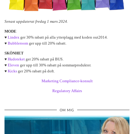
Senast uppdaterat fredag 1 mars 2024.
MODE
♥
Lindex
ger 30% rabatt på alla ytterplagg med koden out2014.
♥
Bubbleroom
ger upp till 20% rabatt.
SKÖNHET
♥
Hudoteket
ger 20% rabatt på BUS.
♥
Eleven
ger upp till 30% rabatt på sommarprodukter.
♥
Kicks
ger 20% rabatt på doft.
Marketing Compliance-konsult
Regulatory Affairs
OM MIG