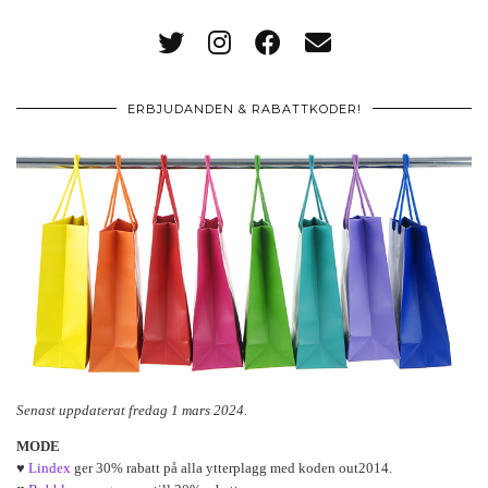
ERBJUDANDEN & RABATTKODER!
Senast uppdaterat fredag 1 mars 2024.
MODE
♥
Lindex
ger 30% rabatt på alla ytterplagg med koden out2014.