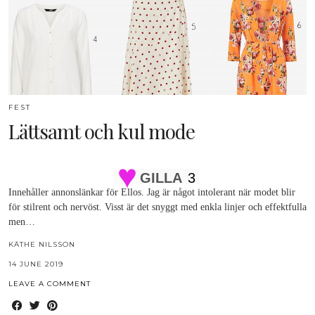
FEST
Lättsamt och kul mode
GILLA
3
Innehåller annonslänkar för Ellos. Jag är något intolerant när modet blir
för stilrent och nervöst. Visst är det snyggt med enkla linjer och effektfulla
men…
KÄTHE NILSSON
14 JUNE 2019
LEAVE A COMMENT