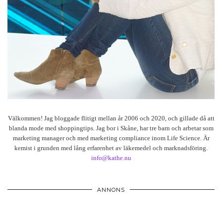
Välkommen! Jag bloggade flitigt mellan år 2006 och 2020, och gillade då att
blanda mode med shoppingtips. Jag bor i Skåne, har tre barn och arbetar som
marketing manager och med marketing compliance inom Life Science. Är
kemist i grunden med lång erfarenhet av läkemedel och marknadsföring.
info@kathe.nu
ANNONS