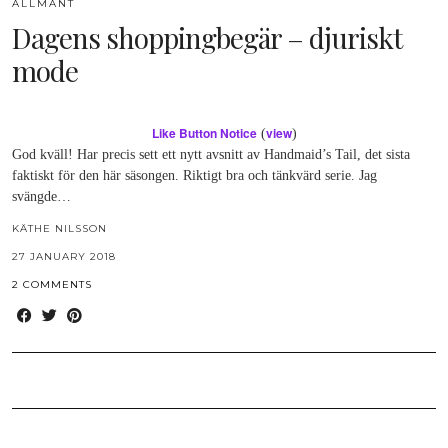
ALLMÄNT
Dagens shoppingbegär – djuriskt
mode
Like Button Notice
view
(
)
God kväll! Har precis sett ett nytt avsnitt av Handmaid’s Tail, det sista
faktiskt för den här säsongen. Riktigt bra och tänkvärd serie. Jag
svängde…
KÄTHE NILSSON
27 JANUARY 2018
2 COMMENTS