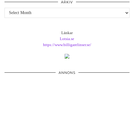
ARKIV
Arkiv
Länkar
Lotsia.se
https://www.billigarelinser.se/
ANNONS