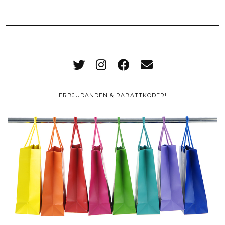
ERBJUDANDEN & RABATTKODER!