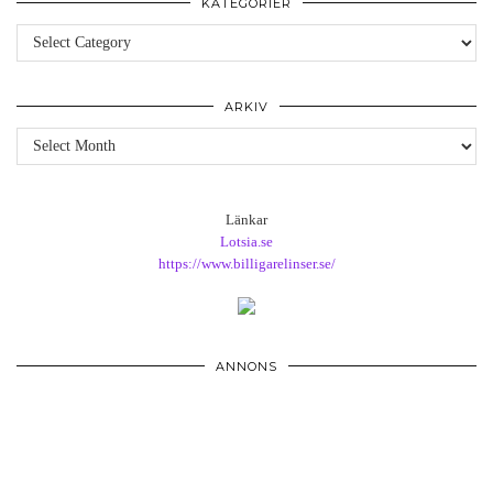
KATEGORIER
Kategorier
ARKIV
Arkiv
Länkar
Lotsia.se
https://www.billigarelinser.se/
ANNONS