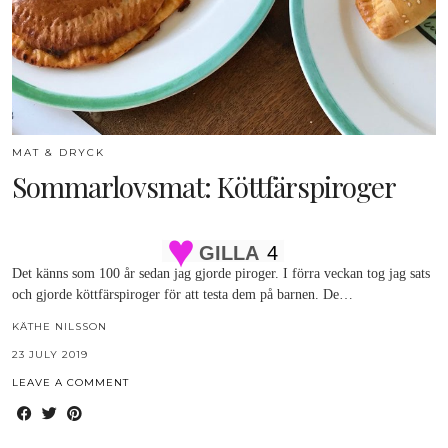
MAT & DRYCK
Sommarlovsmat: Köttfärspiroger
GILLA
4
Det känns som 100 år sedan jag gjorde piroger. I förra veckan tog jag sats
och gjorde köttfärspiroger för att testa dem på barnen. De…
KÄTHE NILSSON
23 JULY 2019
LEAVE A COMMENT