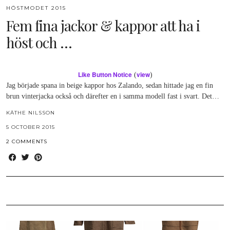
HÖSTMODET 2015
Fem fina jackor & kappor att ha i
höst och …
Like Button Notice
view
(
)
Jag började spana in beige kappor hos Zalando, sedan hittade jag en fin
brun vinterjacka också och därefter en i samma modell fast i svart. Det…
KÄTHE NILSSON
5 OCTOBER 2015
2 COMMENTS