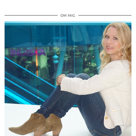
OM MIG