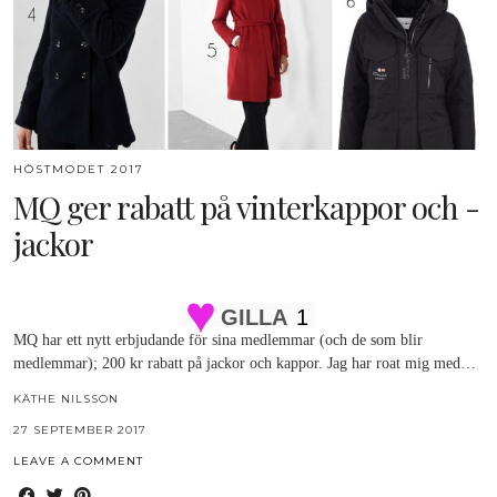
HÖSTMODET 2017
MQ ger rabatt på vinterkappor och -
jackor
GILLA
1
MQ har ett nytt erbjudande för sina medlemmar (och de som blir
medlemmar); 200 kr rabatt på jackor och kappor. Jag har roat mig med…
KÄTHE NILSSON
27 SEPTEMBER 2017
LEAVE A COMMENT