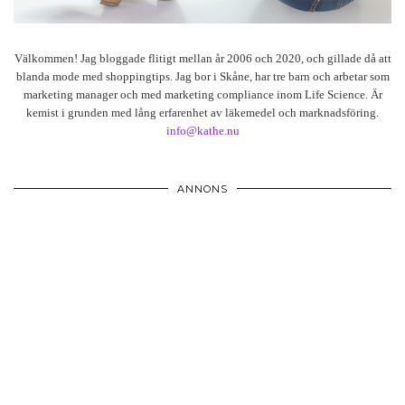
Välkommen! Jag bloggade flitigt mellan år 2006 och 2020, och gillade då att
blanda mode med shoppingtips. Jag bor i Skåne, har tre barn och arbetar som
marketing manager och med marketing compliance inom Life Science. Är
kemist i grunden med lång erfarenhet av läkemedel och marknadsföring.
info@kathe.nu
ANNONS