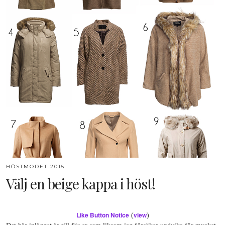
HÖSTMODET 2015
Välj en beige kappa i höst!
Like Button Notice
view
(
)