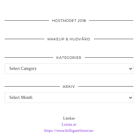
HÖSTMODET 2018
MAKEUP & HUDVÅRD:
KATEGORIER
Kategorier
ARKIV
Arkiv
Länkar
Lotsia.se
https://www.billigarelinser.se/