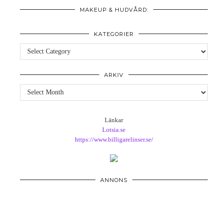
MAKEUP & HUDVÅRD:
KATEGORIER
Kategorier
ARKIV
Arkiv
Länkar
Lotsia.se
https://www.billigarelinser.se/
ANNONS