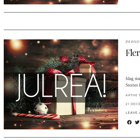
PERSO
Fler
Idag sta
Stories
KÄTHE 
21 DEC
LEAVE