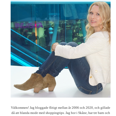
Välkommen! Jag bloggade flitigt mellan år 2006 och 2020, och gillade
då att blanda mode med shoppingtips. Jag bor i Skåne, har tre barn och