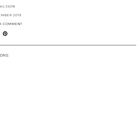
NILSSON
EMBER 2019
 A COMMENT
ONS: