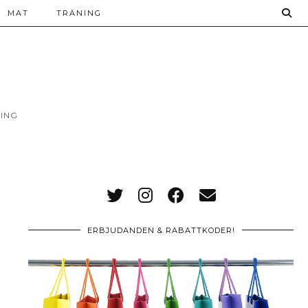
MAT
TRÄNING
ING
ERBJUDANDEN & RABATTKODER!