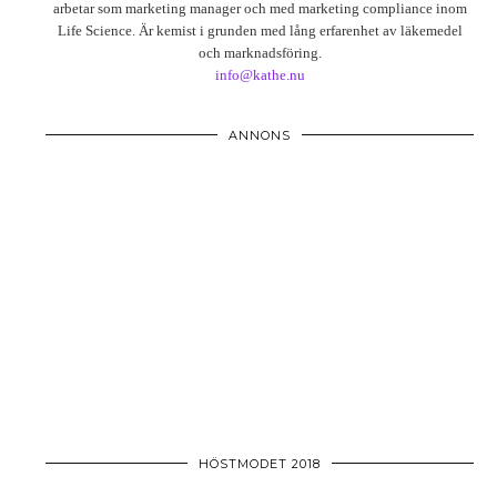
arbetar som marketing manager och med marketing compliance inom
Life Science. Är kemist i grunden med lång erfarenhet av läkemedel
och marknadsföring.
info@kathe.nu
ANNONS
HÖSTMODET 2018