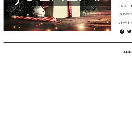
KÄTHE 
19 DEC
LEAVE
ANN