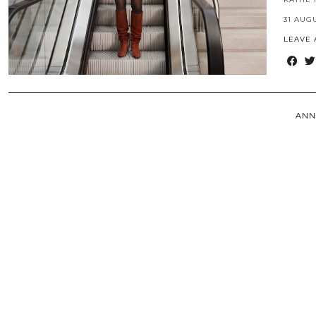
31 AUG
LEAVE
ANN