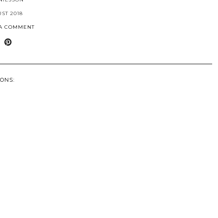
UST 2018
 A COMMENT
ONS: