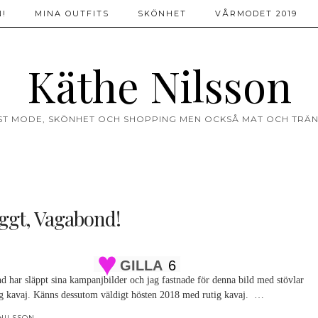
!
MINA OUTFITS
SKÖNHET
VÅRMODET 2019
Käthe Nilsson
ST MODE, SKÖNHET OCH SHOPPING MEN OCKSÅ MAT OCH TRÄN
ggt, Vagabond!
GILLA
6
d har släppt sina kampanjbilder och jag fastnade för denna bild med stövlar
ig kavaj. Känns dessutom väldigt hösten 2018 med rutig kavaj. …
NILSSON