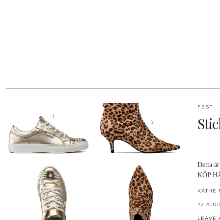
FEST
Stic
Detta är
KÖP HÄR
KÄTHE 
22 AUG
LEAVE