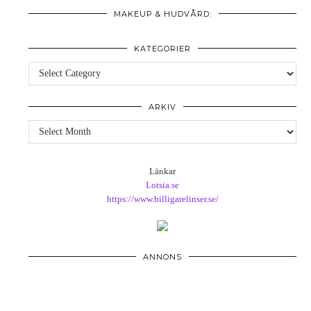
MAKEUP & HUDVÅRD:
KATEGORIER
Kategorier
ARKIV
Arkiv
Länkar
Lotsia.se
https://www.billigarelinser.se/
ANNONS