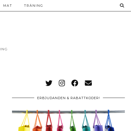
MAT
TRÄNING
ING
ERBJUDANDEN & RABATTKODER!