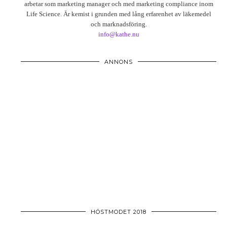
arbetar som marketing manager och med marketing compliance inom
Life Science. Är kemist i grunden med lång erfarenhet av läkemedel
och marknadsföring.
info@kathe.nu
ANNONS
HÖSTMODET 2018