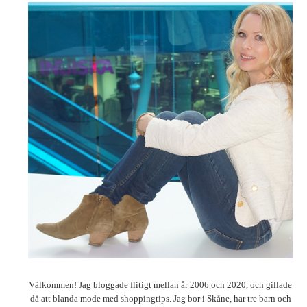
Välkommen! Jag bloggade flitigt mellan år 2006 och 2020, och gillade
då att blanda mode med shoppingtips. Jag bor i Skåne, har tre barn och