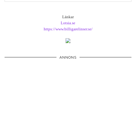
Länkar
Lotsia.se
https://www.billigarelinser.se/
ANNONS