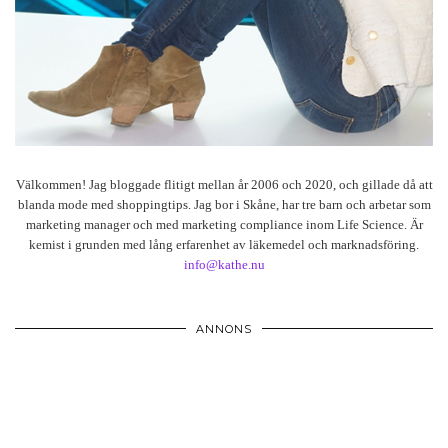
Välkommen! Jag bloggade flitigt mellan år 2006 och 2020, och gillade då att
blanda mode med shoppingtips. Jag bor i Skåne, har tre barn och arbetar som
marketing manager och med marketing compliance inom Life Science. Är
kemist i grunden med lång erfarenhet av läkemedel och marknadsföring.
info@kathe.nu
ANNONS