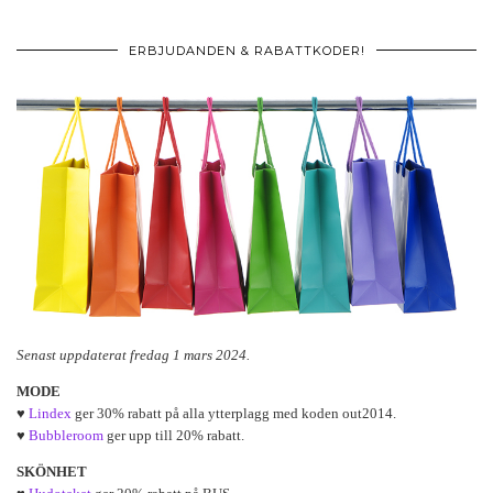
ERBJUDANDEN & RABATTKODER!
Senast uppdaterat fredag 1 mars 2024.
MODE
♥
Lindex
ger 30% rabatt på alla ytterplagg med koden out2014.
♥
Bubbleroom
ger upp till 20% rabatt.
SKÖNHET