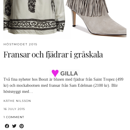
HÖSTMODET 2015
Fransar och fjädrar i gråskala
GILLA
Två fina nyheter hos Boozt är blusen med fjädrar från Saint Tropez (499
kr) och mockabootsen med fransar från Sam Edelman (2100 kr). Blir
höstsnyggt med…
KÄTHE NILSSON
16 JULY 2015
1 COMMENT