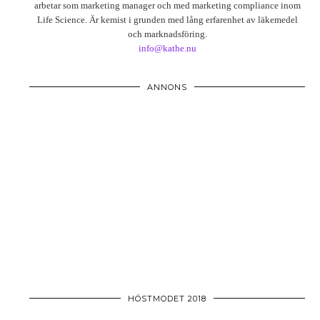
arbetar som marketing manager och med marketing compliance inom
Life Science. Är kemist i grunden med lång erfarenhet av läkemedel
och marknadsföring.
info@kathe.nu
ANNONS
HÖSTMODET 2018