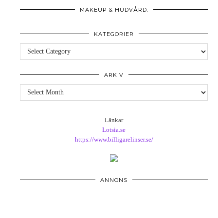
MAKEUP & HUDVÅRD:
KATEGORIER
Kategorier
ARKIV
Arkiv
Länkar
Lotsia.se
https://www.billigarelinser.se/
ANNONS