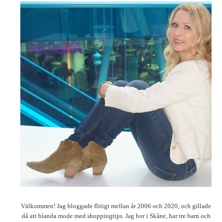
Välkommen! Jag bloggade flitigt mellan år 2006 och 2020, och gillade
då att blanda mode med shoppingtips. Jag bor i Skåne, har tre barn och