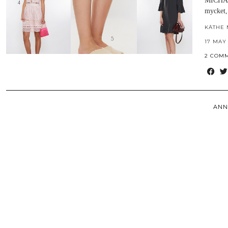
MICHAEL
mycket
KÄTHE 
17 MAY
2 COM
ANN