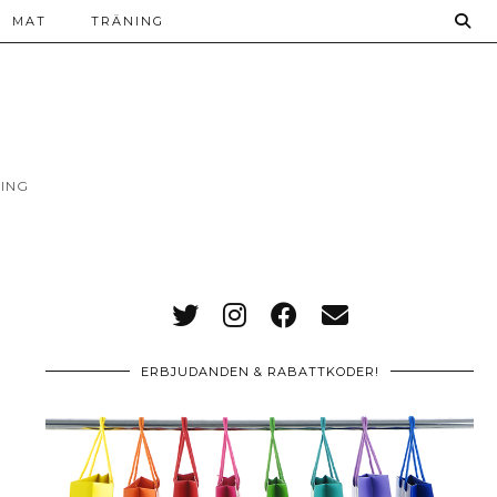
MAT
TRÄNING
ING
ERBJUDANDEN & RABATTKODER!