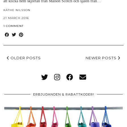
att klicka hem skjortan från Maison Scotch och sjalen från…
KÄTHE NILSSON
21 MARCH 2016
1 COMMENT
OLDER POSTS
NEWER POSTS
ERBJUDANDEN & RABATTKODER!