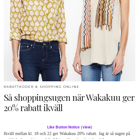
RABATTKODER & SHOPPING ONLINE
Så shoppingsugen när Wakakuu ger
20% rabatt ikväll
Like Button Notice
view
(
)
Ikväll mellan kl. 18 och 22 ger Wakakuu 20% rabatt. Jag är så sugen på