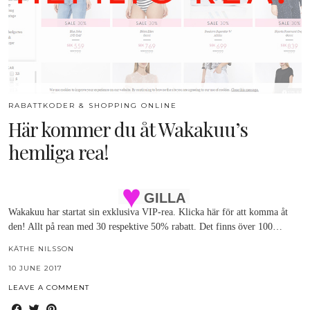
RABATTKODER & SHOPPING ONLINE
Här kommer du åt Wakakuu’s
hemliga rea!
GILLA
Wakakuu har startat sin exklusiva VIP-rea. Klicka här för att komma åt
den! Allt på rean med 30 respektive 50% rabatt. Det finns över 100…
KÄTHE NILSSON
10 JUNE 2017
LEAVE A COMMENT