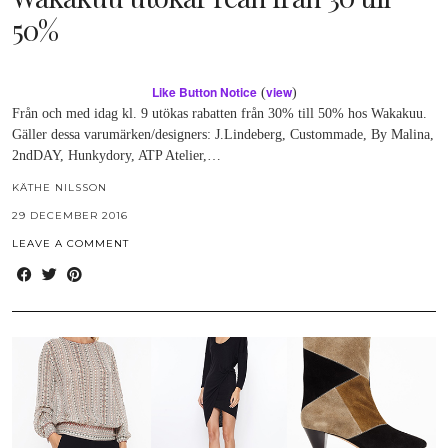
50%
Like Button Notice
view
(
)
Från och med idag kl. 9 utökas rabatten från 30% till 50% hos Wakakuu.
Gäller dessa varumärken/designers: J.Lindeberg, Custommade, By Malina,
2ndDAY, Hunkydory, ATP Atelier,…
KÄTHE NILSSON
29 DECEMBER 2016
LEAVE A COMMENT