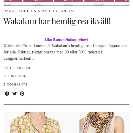
RABATTKODER & SHOPPING ONLINE
Wakakuu har hemlig rea ikväll!
Like Button Notice
view
(
)
Klicka här för att komma åt Wakakuu’s hemliga rea. Imorgon öppnar den
för alla. Riktigt, riktigt bra rea med 30 eller 50% rabatt på
designermärken!…
KÄTHE NILSSON
11 JUNE 2016
2 COMMENTS