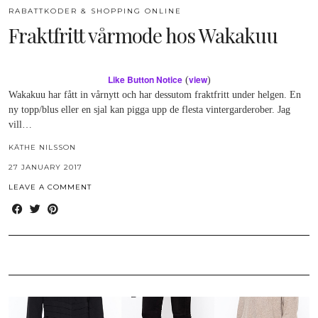
RABATTKODER & SHOPPING ONLINE
Fraktfritt vårmode hos Wakakuu
Like Button Notice
view
(
)
Wakakuu har fått in vårnytt och har dessutom fraktfritt under helgen. En
ny topp/blus eller en sjal kan pigga upp de flesta vintergarderober. Jag
vill…
KÄTHE NILSSON
27 JANUARY 2017
LEAVE A COMMENT