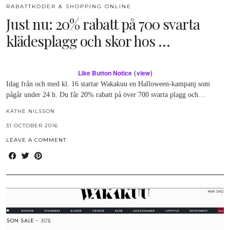
RABATTKODER & SHOPPING ONLINE
Just nu: 20% rabatt på 700 svarta
klädesplagg och skor hos …
Like Button Notice
view
(
)
Idag från och med kl. 16 startar Wakakuu en Halloween-kampanj som
pågår under 24 h. Du får 20% rabatt på över 700 svarta plagg och…
KÄTHE NILSSON
31 OCTOBER 2016
LEAVE A COMMENT