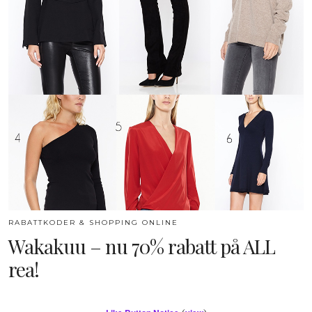
RABATTKODER & SHOPPING ONLINE
Wakakuu – nu 70% rabatt på ALL
rea!