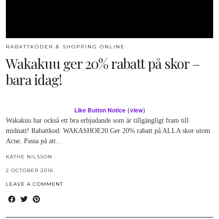
RABATTKODER & SHOPPING ONLINE
Wakakuu ger 20% rabatt på skor –
bara idag!
Like Button Notice
view
(
)
Wakakuu har också ett bra erbjudande som är tillgängligt fram till
midnatt! Rabattkod: WAKASHOE20 Ger 20% rabatt på ALLA skor utom
Acne. Passa på att…
KÄTHE NILSSON
2 OCTOBER 2016
LEAVE A COMMENT