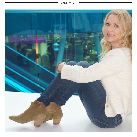
OM MIG