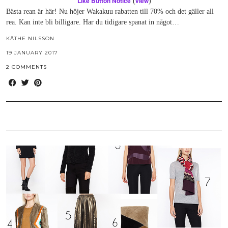
Like Button Notice
view
(
)
Bästa rean är här! Nu höjer Wakakuu rabatten till 70% och det gäller all
rea. Kan inte bli billigare. Har du tidigare spanat in något…
KÄTHE NILSSON
19 JANUARY 2017
2 COMMENTS