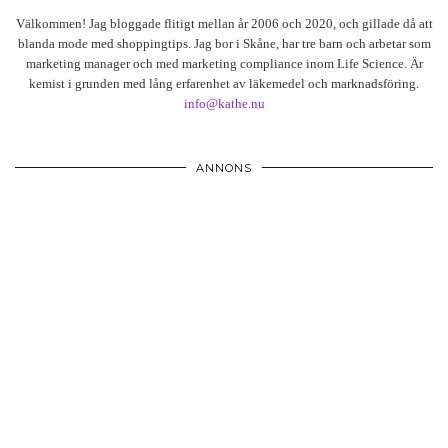
Välkommen! Jag bloggade flitigt mellan år 2006 och 2020, och gillade då att
blanda mode med shoppingtips. Jag bor i Skåne, har tre barn och arbetar som
marketing manager och med marketing compliance inom Life Science. Är
kemist i grunden med lång erfarenhet av läkemedel och marknadsföring.
info@kathe.nu
ANNONS