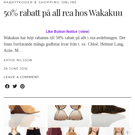
RABATTKODER & SHOPPING ONLINE
50% rabatt på all rea hos Wakakuu
Like Button Notice
view
(
)
Wakakuu har höjt rabatten till 50% rabatt på allt i rea-avdelningen. Det
finns fortfarande många godbitar kvar från t. ex. Chloé, Helmut Lang,
Acne, M…
KÄTHE NILSSON
28 JUNE 2016
LEAVE A COMMENT