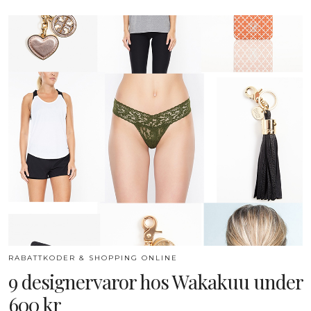
RABATTKODER & SHOPPING ONLINE
9 designervaror hos Wakakuu under
600 kr