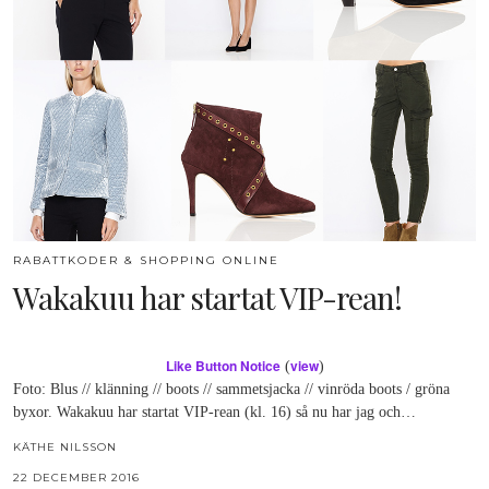
RABATTKODER & SHOPPING ONLINE
Wakakuu har startat VIP-rean!
Like Button Notice
view
(
)
Foto: Blus // klänning // boots // sammetsjacka // vinröda boots / gröna
byxor. Wakakuu har startat VIP-rean (kl. 16) så nu har jag och…
KÄTHE NILSSON
22 DECEMBER 2016