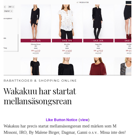
RABATTKODER & SHOPPING ONLINE
Wakakuu har startat
mellansäsongsrean
Like Button Notice
view
(
)
Wakakuu har precis startat mellansäsongsrean med märken som M
Missoni, IRO, By Malene Birger, Dagmar, Ganni o.s.v.. Missa inte den!