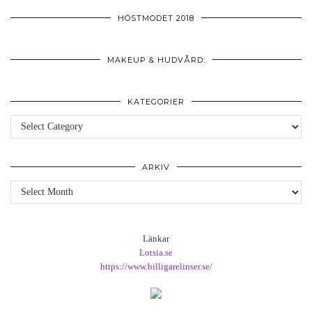
HÖSTMODET 2018
MAKEUP & HUDVÅRD:
KATEGORIER
Kategorier
ARKIV
Arkiv
Länkar
Lotsia.se
https://www.billigarelinser.se/