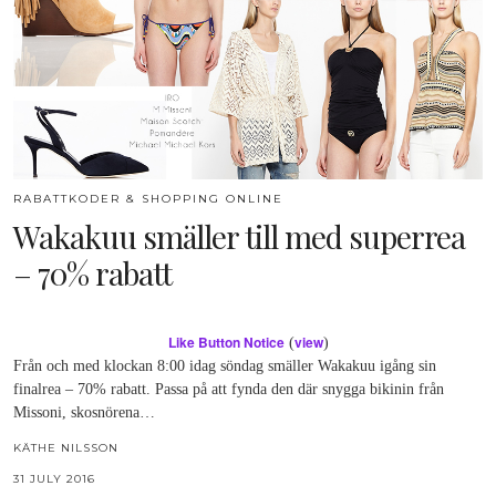
RABATTKODER & SHOPPING ONLINE
Wakakuu smäller till med superrea
– 70% rabatt
Like Button Notice
view
(
)
Från och med klockan 8:00 idag söndag smäller Wakakuu igång sin
finalrea – 70% rabatt. Passa på att fynda den där snygga bikinin från
Missoni, skosnörena…
KÄTHE NILSSON
31 JULY 2016