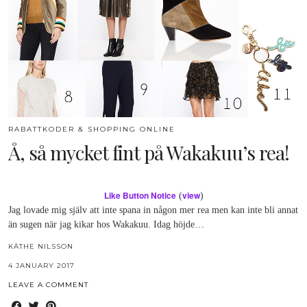
RABATTKODER & SHOPPING ONLINE
Å, så mycket fint på Wakakuu’s rea!
Like Button Notice
view
(
)
Jag lovade mig själv att inte spana in någon mer rea men kan inte bli annat
än sugen när jag kikar hos Wakakuu. Idag höjde…
KÄTHE NILSSON
4 JANUARY 2017
LEAVE A COMMENT