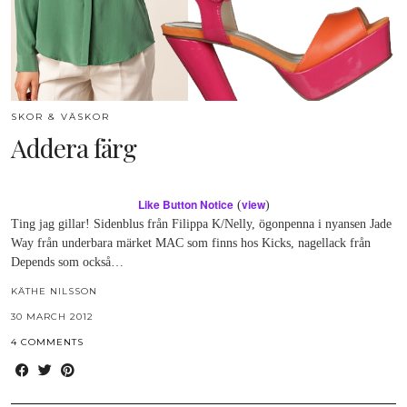
SKOR & VÄSKOR
Addera färg
Like Button Notice
view
(
)
Ting jag gillar! Sidenblus från Filippa K/Nelly, ögonpenna i nyansen Jade
Way från underbara märket MAC som finns hos Kicks, nagellack från
Depends som också…
KÄTHE NILSSON
30 MARCH 2012
4 COMMENTS