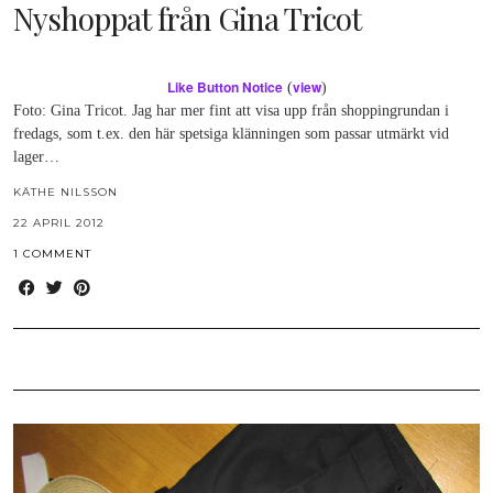
Nyshoppat från Gina Tricot
Like Button Notice
view
(
)
Foto: Gina Tricot. Jag har mer fint att visa upp från shoppingrundan i
fredags, som t.ex. den här spetsiga klänningen som passar utmärkt vid
lager…
KÄTHE NILSSON
22 APRIL 2012
1 COMMENT