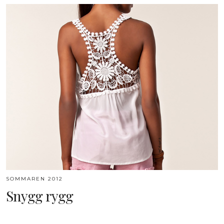
SOMMAREN 2012
Snygg rygg