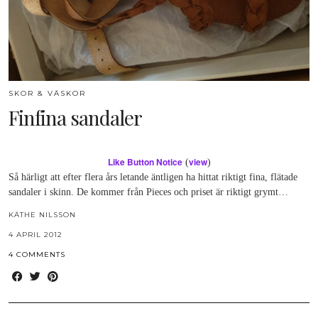
SKOR & VÄSKOR
Finfina sandaler
Like Button Notice
view
(
)
Så härligt att efter flera års letande äntligen ha hittat riktigt fina, flätade
sandaler i skinn. De kommer från Pieces och priset är riktigt grymt…
KÄTHE NILSSON
4 APRIL 2012
4 COMMENTS