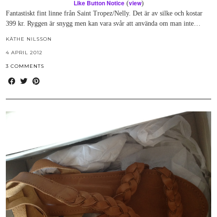
Like Button Notice
view
(
)
Fantastiskt fint linne från Saint Tropez/Nelly. Det är av silke och kostar
399 kr. Ryggen är snygg men kan vara svår att använda om man inte…
KÄTHE NILSSON
4 APRIL 2012
3 COMMENTS