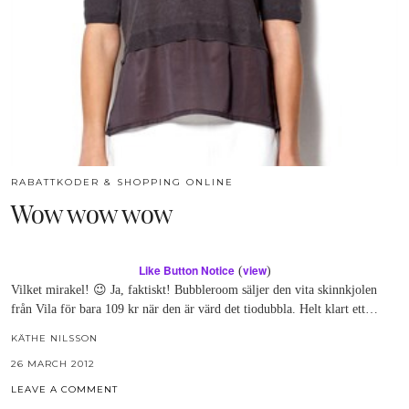
RABATTKODER & SHOPPING ONLINE
Wow wow wow
Like Button Notice
view
(
)
Vilket mirakel! 😉 Ja, faktiskt! Bubbleroom säljer den vita skinnkjolen
från Vila för bara 109 kr när den är värd det tiodubbla. Helt klart ett…
KÄTHE NILSSON
26 MARCH 2012
LEAVE A COMMENT