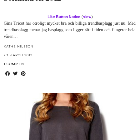
Like Button Notice
view
(
)
Gina Tricot har otroligt mycket bra och billiga trendbasplagg just nu. Med
trendbasplagg menar jag basplagg som ligger rätt i tiden och fungerar hela
våren…
KÄTHE NILSSON
29 MARCH 2012
1 COMMENT