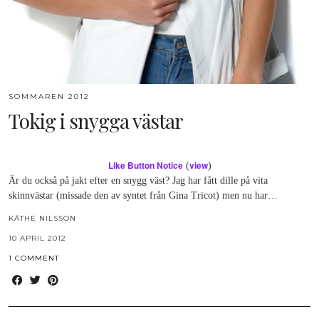
SOMMAREN 2012
Tokig i snygga västar
Like Button Notice
view
(
)
Är du också på jakt efter en snygg väst? Jag har fått dille på vita
skinnvästar (missade den av syntet från Gina Tricot) men nu har…
KÄTHE NILSSON
10 APRIL 2012
1 COMMENT