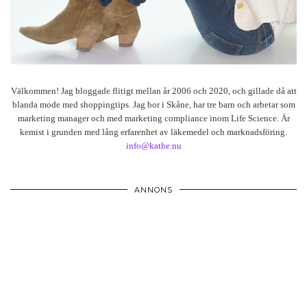
Välkommen! Jag bloggade flitigt mellan år 2006 och 2020, och gillade då att
blanda mode med shoppingtips. Jag bor i Skåne, har tre barn och arbetar som
marketing manager och med marketing compliance inom Life Science. Är
kemist i grunden med lång erfarenhet av läkemedel och marknadsföring.
info@kathe.nu
ANNONS