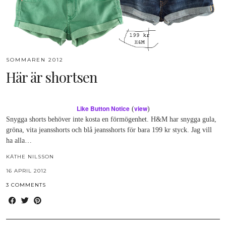
SOMMAREN 2012
Här är shortsen
Like Button Notice
view
(
)
Snygga shorts behöver inte kosta en förmögenhet. H&M har snygga gula,
gröna, vita jeansshorts och blå jeansshorts för bara 199 kr styck. Jag vill
ha alla…
KÄTHE NILSSON
16 APRIL 2012
3 COMMENTS