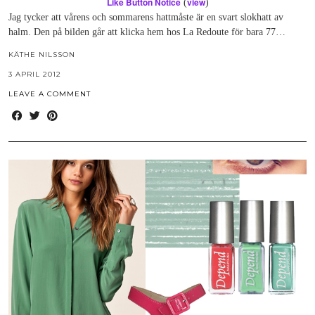
Like Button Notice
view
(
)
Jag tycker att vårens och sommarens hattmåste är en svart slokhatt av
halm. Den på bilden går att klicka hem hos La Redoute för bara 77…
KÄTHE NILSSON
3 APRIL 2012
LEAVE A COMMENT