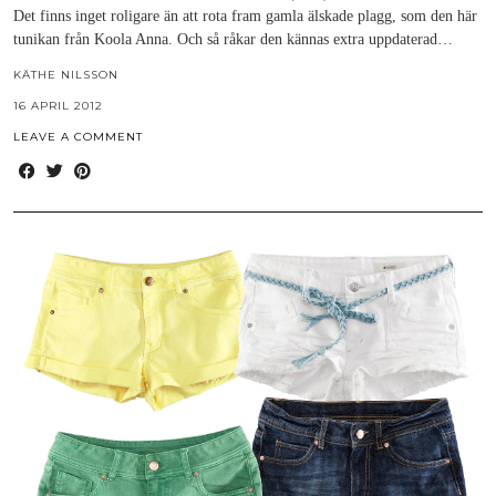
Det finns inget roligare än att rota fram gamla älskade plagg, som den här
tunikan från Koola Anna. Och så råkar den kännas extra uppdaterad…
KÄTHE NILSSON
16 APRIL 2012
LEAVE A COMMENT