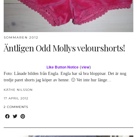
SOMMAREN 2012
Äntligen Odd Mollys velourshorts!
Like Button Notice
view
(
)
Foto: Lånade bilden från Engla. Engla har så bra bloppisar. Det är nog
tredje paret shorts jag köper av henne. 🙂 Vet inte hur länge…
KÄTHE NILSSON
17 APRIL 2012
2 COMMENTS