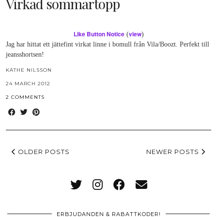
Virkad sommartopp
Like Button Notice
view
(
)
Jag har hittat ett jättefint virkat linne i bomull från Vila/Boozt. Perfekt till
jeansshortsen!
KÄTHE NILSSON
24 MARCH 2012
2 COMMENTS
OLDER POSTS
NEWER POSTS
ERBJUDANDEN & RABATTKODER!