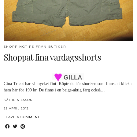
SHOPPINGTIPS FRÅN BUTIKER
Shoppat fina vardagsshorts
GILLA
Gina Tricot har så mycket fint. Köpte de här shortsen som finns att klicka
hem här för 199 kr. De finns i en beige-aktig färg också…
KÄTHE NILSSON
23 APRIL 2012
LEAVE A COMMENT