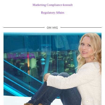
Marketing Compliance-konsult
Regulatory Affairs
OM MIG