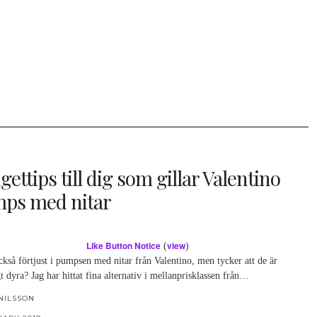
ettips till dig som gillar Valentino
ps med nitar
Like Button Notice
view
(
)
kså förtjust i pumpsen med nitar från Valentino, men tycker att de är
t dyra? Jag har hittat fina alternativ i mellanprisklassen från…
NILSSON