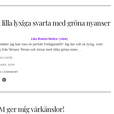
 lilla lyxiga svarta med gröna nyanser
Like Button Notice
view
(
)
tänker jag kan vara en perfekt fredagsoutfit! Jag har valt en lyxig, svart
g från Versace Versus och mixat med olika gröna toner.…
NILSSON
UARY 2019
 A COMMENT
 ger mig vårkänslor!