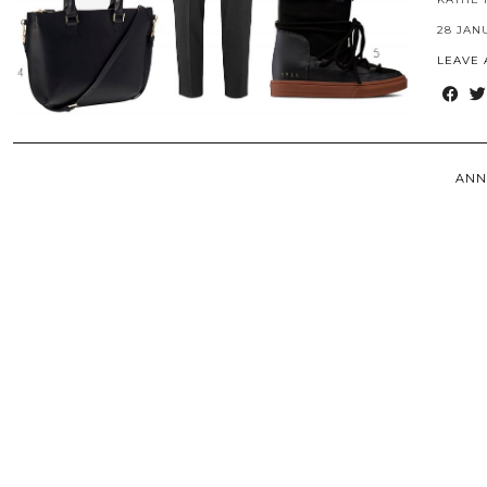
28 JAN
LEAVE
ANN