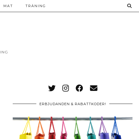
MAT
TRÄNING
ING
ERBJUDANDEN & RABATTKODER!