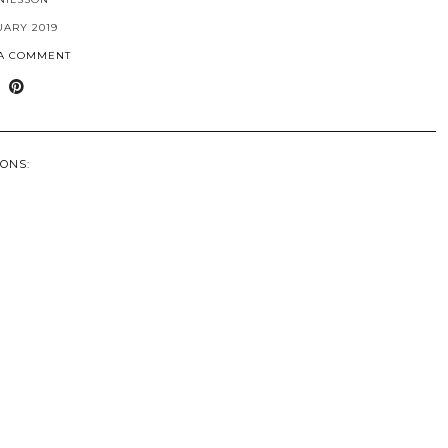
UARY 2019
 A COMMENT
ONS: