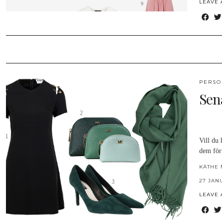
LEAVE
PERSO
Sen
Vill du 
dem för
KÄTHE 
27 JAN
LEAVE