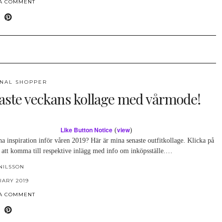
 A COMMENT
NAL SHOPPER
aste veckans kollage med vårmode!
Like Button Notice
view
(
)
ha inspiration inför våren 2019? Här är mina senaste outfitkollage. Klicka på
 att komma till respektive inlägg med info om inköpsställe.…
NILSSON
UARY 2019
 A COMMENT