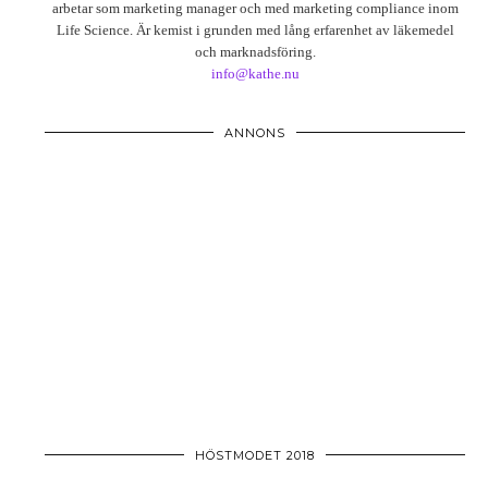
arbetar som marketing manager och med marketing compliance inom
Life Science. Är kemist i grunden med lång erfarenhet av läkemedel
och marknadsföring.
info@kathe.nu
ANNONS
HÖSTMODET 2018