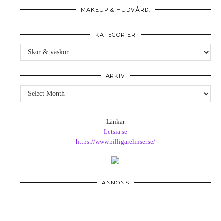
MAKEUP & HUDVÅRD:
KATEGORIER
Kategorier
ARKIV
Arkiv
Länkar
Lotsia.se
https://www.billigarelinser.se/
ANNONS