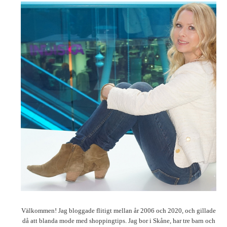
Välkommen! Jag bloggade flitigt mellan år 2006 och 2020, och gillade
då att blanda mode med shoppingtips. Jag bor i Skåne, har tre barn och