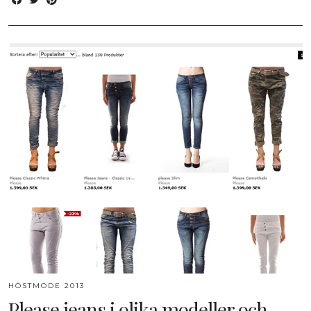
HÖSTMODE 2013
Please jeans i olika modeller och