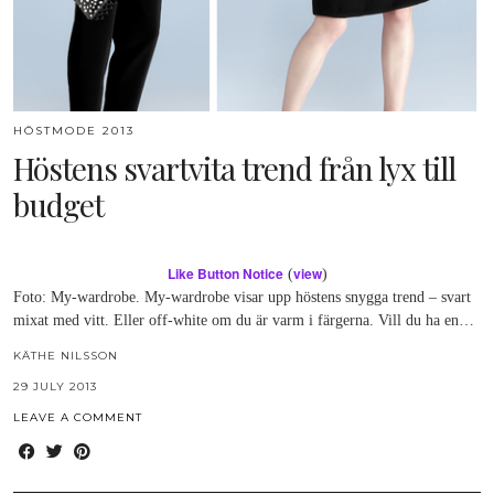
HÖSTMODE 2013
Höstens svartvita trend från lyx till
budget
Like Button Notice
view
(
)
Foto: My-wardrobe. My-wardrobe visar upp höstens snygga trend – svart
mixat med vitt. Eller off-white om du är varm i färgerna. Vill du ha en…
KÄTHE NILSSON
29 JULY 2013
LEAVE A COMMENT