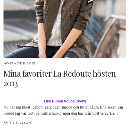
HÖSTMODE 2013
Mina favoriter La Redoute hösten
2013
Like Button Notice
view
(
)
Nu har jag kikat igenom katalogen snabbt och hittat några fina saker. Jag
trodde jag var trött på militärjackor men den här från Soft Grey/La…
KÄTHE NILSSON