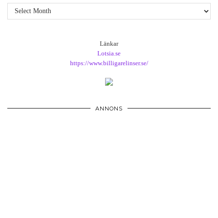
Arkiv
Länkar
Lotsia.se
https://www.billigarelinser.se/
ANNONS