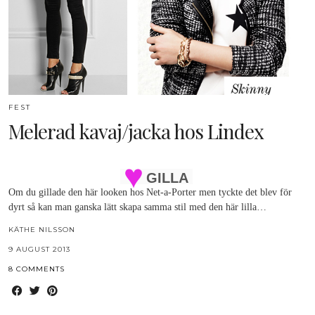
FEST
Melerad kavaj/jacka hos Lindex
GILLA
Om du gillade den här looken hos Net-a-Porter men tyckte det blev för
dyrt så kan man ganska lätt skapa samma stil med den här lilla…
KÄTHE NILSSON
9 AUGUST 2013
8 COMMENTS