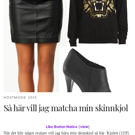
HÖSTMODE 2013
Så här vill jag matcha min skinnkjol
Like Button Notice
view
(
)
När det blir något svalare vill jag bära min skinnkjol så här. Kjolen (1195