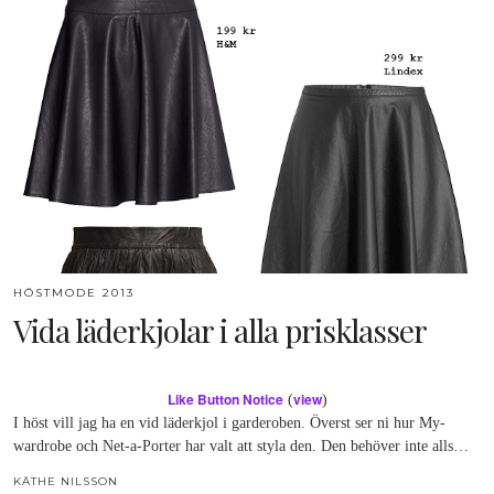
HÖSTMODE 2013
Vida läderkjolar i alla prisklasser
Like Button Notice
view
(
)
I höst vill jag ha en vid läderkjol i garderoben. Överst ser ni hur My-
wardrobe och Net-a-Porter har valt att styla den. Den behöver inte alls…
KÄTHE NILSSON