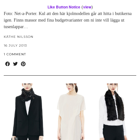
Like Button Notice
view
(
)
Foto: Net-a-Porter. Kul att den här kjolmodellen går att hitta i butikerna
igen. Finns massor med fina budgetvarianter om ni inte vill lägga ut
tusenlappar…
KÄTHE NILSSON
16 JULY 2013
1 COMMENT