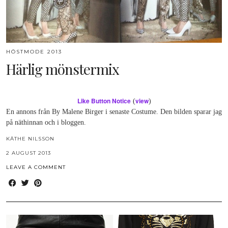
HÖSTMODE 2013
Härlig mönstermix
Like Button Notice
view
(
)
En annons från By Malene Birger i senaste Costume. Den bilden sparar jag
på näthinnan och i bloggen.
KÄTHE NILSSON
2 AUGUST 2013
LEAVE A COMMENT