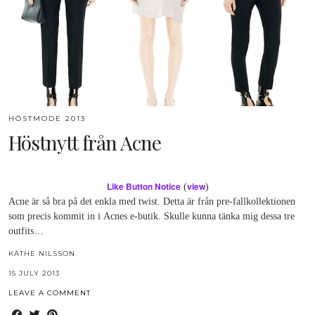
HÖSTMODE 2013
Höstnytt från Acne
Like Button Notice
view
(
)
Acne är så bra på det enkla med twist. Detta är från pre-fallkollektionen
som precis kommit in i Acnes e-butik. Skulle kunna tänka mig dessa tre
outfits…
KÄTHE NILSSON
15 JULY 2013
LEAVE A COMMENT