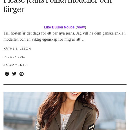
färger
Like Button Notice
view
(
)
Till hösten är det dags för ett par nya jeans. Jag vill ha dem ganska enkla i
modellen och en viktig egenskap för mig är att…
KÄTHE NILSSON
14 JULY 2013
3 COMMENTS