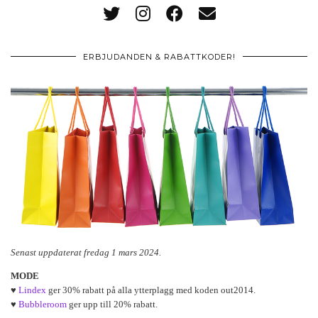
ERBJUDANDEN & RABATTKODER!
Senast uppdaterat fredag 1 mars 2024.
MODE
♥
Lindex
ger 30% rabatt på alla ytterplagg med koden out2014.
♥
Bubbleroom
ger upp till 20% rabatt.