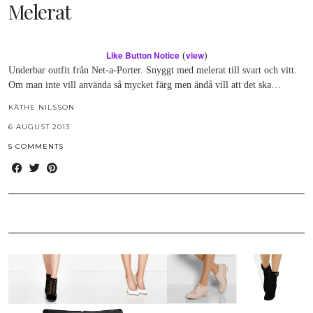
Melerat
Like Button Notice
view
(
)
Underbar outfit från Net-a-Porter. Snyggt med melerat till svart och vitt.
Om man inte vill använda så mycket färg men ändå vill att det ska…
KÄTHE NILSSON
6 AUGUST 2013
5 COMMENTS